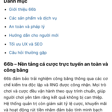
Danh mục
Giới thiệu 66b
Các sản phẩm và dịch vụ
An toàn và pháp lý
Hướng dẫn cho người mới
Tối ưu UX và SEO
Câu hỏi thường gặp
66b – Nền tảng cá cược trực tuyến an toàn và
công bằng
66b đảm bảo trải nghiệm công bằng thông qua các cơ
chế kiểm tra độc lập và RNG được công nhận. Mọi trò
chơi và cược đều vận hành theo quy trình chuẩn, giúp
người chơi yên tâm rằng kết quả không bị can thiệp.
Hệ thống quản trị còn giám sát tỷ lệ cược, khuyến mãi
và hoạt động rút tiền nhằm đảm bảo tính minh bạch