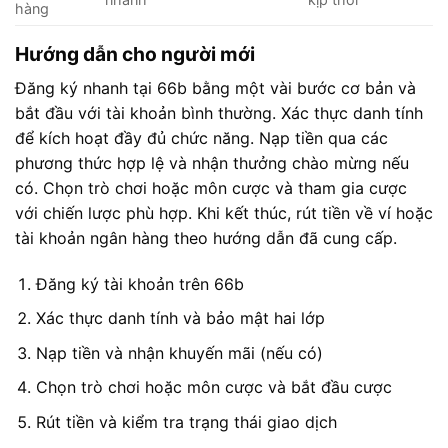
hàng
Hướng dẫn cho người mới
Đăng ký nhanh tại 66b bằng một vài bước cơ bản và
bắt đầu với tài khoản bình thường. Xác thực danh tính
để kích hoạt đầy đủ chức năng. Nạp tiền qua các
phương thức hợp lệ và nhận thưởng chào mừng nếu
có. Chọn trò chơi hoặc môn cược và tham gia cược
với chiến lược phù hợp. Khi kết thúc, rút tiền về ví hoặc
tài khoản ngân hàng theo hướng dẫn đã cung cấp.
Đăng ký tài khoản trên 66b
Xác thực danh tính và bảo mật hai lớp
Nạp tiền và nhận khuyến mãi (nếu có)
Chọn trò chơi hoặc môn cược và bắt đầu cược
Rút tiền và kiểm tra trạng thái giao dịch