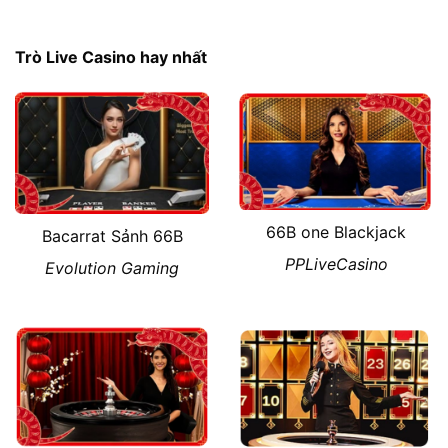
Trò Live Casino hay nhất
66B one Blackjack
Bacarrat Sảnh 66B
PPLiveCasino
Evolution Gaming