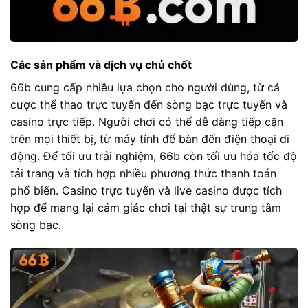
Các sản phẩm và dịch vụ chủ chốt
66b cung cấp nhiều lựa chọn cho người dùng, từ cá
cược thể thao trực tuyến đến sòng bạc trực tuyến và
casino trực tiếp. Người chơi có thể dễ dàng tiếp cận
trên mọi thiết bị, từ máy tính để bàn đến điện thoại di
động. Để tối ưu trải nghiệm, 66b còn tối ưu hóa tốc độ
tải trang và tích hợp nhiều phương thức thanh toán
phổ biến.
Casino trực tuyến
và live casino được tích
hợp để mang lại cảm giác chơi tại thật sự trung tâm
sòng bạc.