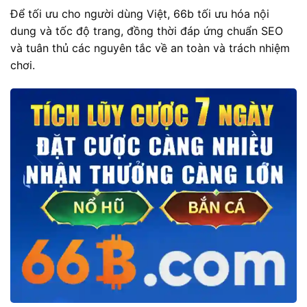
Để tối ưu cho người dùng Việt, 66b tối ưu hóa nội
dung và tốc độ trang, đồng thời đáp ứng chuẩn SEO
và tuân thủ các nguyên tắc về an toàn và trách nhiệm
chơi.