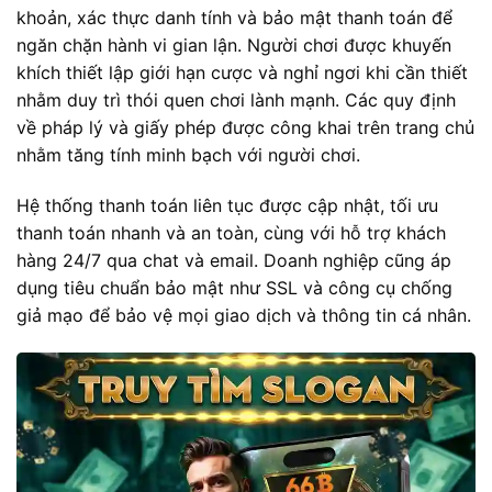
khoản, xác thực danh tính và bảo mật thanh toán để
ngăn chặn hành vi gian lận. Người chơi được khuyến
khích thiết lập giới hạn cược và nghỉ ngơi khi cần thiết
nhằm duy trì thói quen chơi lành mạnh. Các quy định
về pháp lý và giấy phép được công khai trên trang chủ
nhằm tăng tính minh bạch với người chơi.
Hệ thống thanh toán liên tục được cập nhật, tối ưu
thanh toán nhanh và an toàn, cùng với hỗ trợ khách
hàng 24/7 qua chat và email. Doanh nghiệp cũng áp
dụng tiêu chuẩn bảo mật như SSL và công cụ chống
giả mạo để bảo vệ mọi giao dịch và thông tin cá nhân.