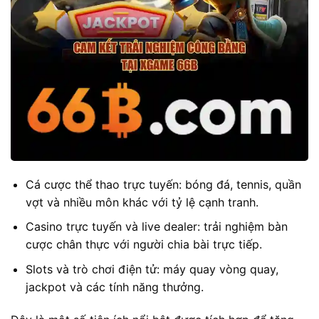
Cá cược thể thao trực tuyến: bóng đá, tennis, quần
vợt và nhiều môn khác với tỷ lệ cạnh tranh.
Casino trực tuyến và live dealer: trải nghiệm bàn
cược chân thực với người chia bài trực tiếp.
Slots và trò chơi điện tử: máy quay vòng quay,
jackpot và các tính năng thưởng.