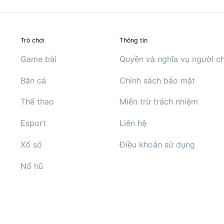
Trò chơi
Thông tin
Game bài
Quyền và nghĩa vụ người ch
Bắn cá
Chính sách bảo mật
Thể thao
Miễn trừ trách nhiệm
Esport
Liên hệ
Xổ số
Điều khoản sử dụng
Nổ hũ