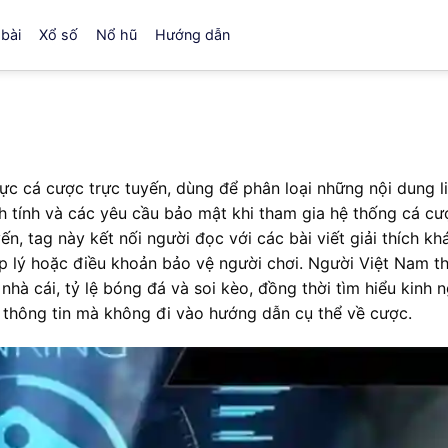
bài
Xổ số
Nổ hũ
Hướng dẫn
vực cá cược trực tuyến, dùng để phân loại những nội dung l
h tính và các yêu cầu bảo mật khi tham gia hệ thống cá cượ
ến, tag này kết nối người đọc với các bài viết giải thích kh
áp lý hoặc điều khoản bảo vệ người chơi. Người Việt Nam 
nhà cái, tỷ lệ bóng đá và soi kèo, đồng thời tìm hiểu kinh 
n thông tin mà không đi vào hướng dẫn cụ thể về cược.