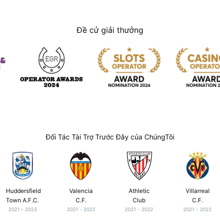
Đề cử giải thưởng
Đối Tác Tài Trợ Trước Đây của ChúngTôi
Huddersfield
Valencia
Athletic
Villarreal
Town A.F.C.
C.F.
Club
C.F.
2021 - 2023
2021 - 2022
2021 - 2022
2021 - 2022