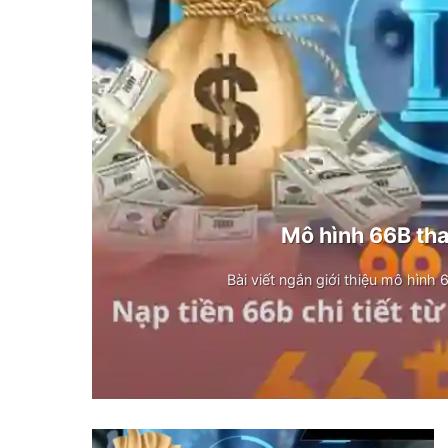
Mô hình 66B th
Bài viết ngắn giới thiệu mô hình 