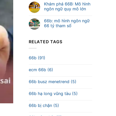
Khám phá 66B: Mô hình
ngôn ngữ quy mô lớn
66b: mô hình ngôn ngữ
66 tỷ tham số
RELATED TAGS
66b (91)
ecm 66b (6)
66b busz menetrend (5)
66b hạ long vũng tàu (5)
66b bị chặn (5)