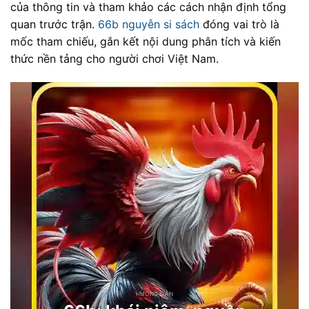
của thông tin và tham khảo các cách nhận định tổng
quan trước trận.
66b nguyễn si sách
đóng vai trò là
mốc tham chiếu, gắn kết nội dung phân tích và kiến
thức nền tảng cho người chơi Việt Nam.
HƯỚNG DẪN