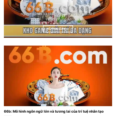
Khái quát ngắn gọn về 66b, một mô hình
ngôn ngữ lớn và tác động của nó đối với NLP
và ứng dụng AI
HƯỚNG DẪN
→
66b: Mô hình ngôn ngữ lớn và tương lai của trí tuệ nhân tạo