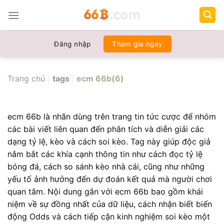
Chuyển
đến
nội
dung
Đăng nhập
Tham gia ngay
Trang chủ
|
tags
|
ecm 66b(6)
ecm 66b là nhãn dùng trên trang tin tức cược để nhóm
các bài viết liên quan đến phân tích và diễn giải các
dạng tỷ lệ, kèo và cách soi kèo. Tag này giúp độc giả
nắm bắt các khía cạnh thông tin như cách đọc tỷ lệ
bóng đá, cách so sánh kèo nhà cái, cũng như những
yếu tố ảnh hưởng đến dự đoán kết quả mà người chơi
quan tâm. Nội dung gắn với ecm 66b bao gồm khái
niệm về sự đồng nhất của dữ liệu, cách nhận biết biến
động Odds và cách tiếp cận kinh nghiệm soi kèo một