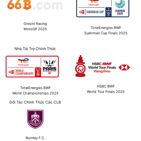
Gresini Racing
TotalEnergies BWF
MotoGP 2025
Sudirman Cup Finals 2025
Nhà Tài Trợ Chính Thức
HSBC BWF
TotalEnergies BWF
World Tour Finals 2025
World Championships 2025
Đối Tác Chính Thức Các CLB
Burnley F.C.