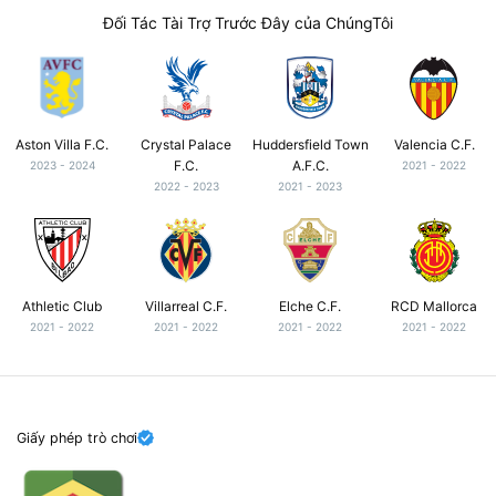
Đối Tác Tài Trợ Trước Đây của ChúngTôi
Aston Villa F.C.
Crystal Palace
Huddersfield Town
Valencia C.F.
F.C.
A.F.C.
2023 - 2024
2021 - 2022
2022 - 2023
2021 - 2023
Athletic Club
Villarreal C.F.
Elche C.F.
RCD Mallorca
2021 - 2022
2021 - 2022
2021 - 2022
2021 - 2022
Giấy phép trò chơi