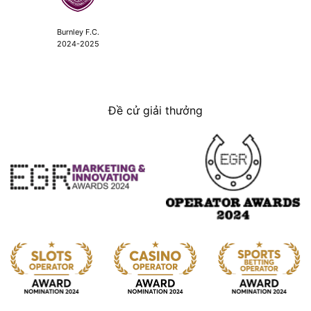
Burnley F.C.
2024-2025
Đề cử giải thưởng