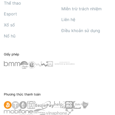
Thể thao
Miễn trừ trách nhiệm
Esport
Liên hệ
Xổ số
Điều khoản sử dụng
Nổ hũ
Giấy phép
Phương thức thanh toán