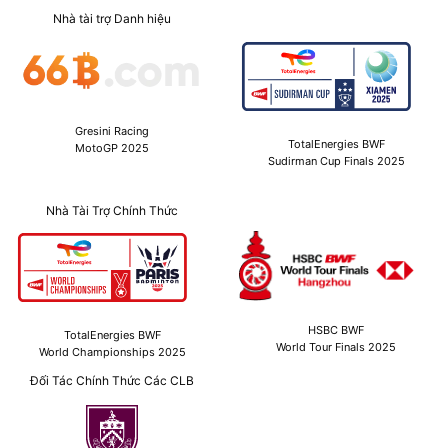
Nhà tài trợ Danh hiệu
Gresini Racing
TotalEnergies BWF
MotoGP 2025
Sudirman Cup Finals 2025
Nhà Tài Trợ Chính Thức
HSBC BWF
TotalEnergies BWF
World Tour Finals 2025
World Championships 2025
Đối Tác Chính Thức Các CLB