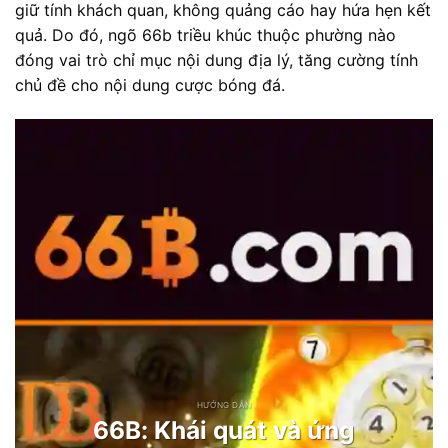
giữ tính khách quan, không quảng cáo hay hứa hẹn kết
quả. Do đó, ngõ 66b triều khúc thuộc phường nào
đóng vai trò chỉ mục nội dung địa lý, tăng cường tính
chủ đề cho nội dung cược bóng đá.
HƯỚNG DẪN
66B: Khái quát và ứng