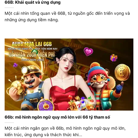
66B: Khái quát và ứng dụng
Một cái nhìn tổng quan về 66B, từ nguồn gốc đến triển vọng và
những ứng dụng tiềm năng.
66b: mô hình ngôn ngữ quy mô lớn với 66 tỷ tham số
Một cái nhìn ngắn gọn về 66b, mô hình ngôn ngữ quy mô lớn,
kiến trúc, ứng dụng và thách thức khi...