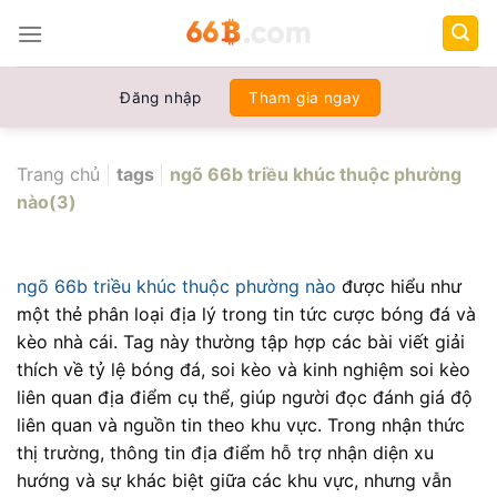
Chuyển
đến
nội
dung
Đăng nhập
Tham gia ngay
Trang chủ
|
tags
|
ngõ 66b triều khúc thuộc phường
nào(3)
ngõ 66b triều khúc thuộc phường nào
được hiểu như
một thẻ phân loại địa lý trong tin tức cược bóng đá và
kèo nhà cái. Tag này thường tập hợp các bài viết giải
thích về tỷ lệ bóng đá, soi kèo và kinh nghiệm soi kèo
liên quan địa điểm cụ thể, giúp người đọc đánh giá độ
liên quan và nguồn tin theo khu vực. Trong nhận thức
thị trường, thông tin địa điểm hỗ trợ nhận diện xu
hướng và sự khác biệt giữa các khu vực, nhưng vẫn