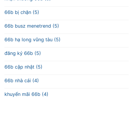
66b bị chặn (5)
66b busz menetrend (5)
66b hạ long vũng tàu (5)
đăng ký 66b (5)
66b cập nhật (5)
66b nhà cái (4)
khuyến mãi 66b (4)