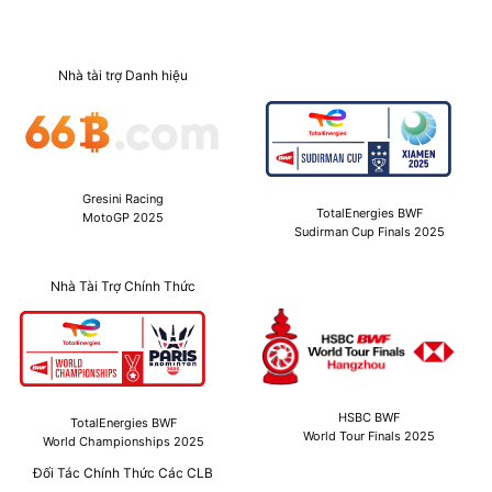
Nhà tài trợ Danh hiệu
Gresini Racing
TotalEnergies BWF
MotoGP 2025
Sudirman Cup Finals 2025
Nhà Tài Trợ Chính Thức
HSBC BWF
TotalEnergies BWF
World Tour Finals 2025
World Championships 2025
Đối Tác Chính Thức Các CLB