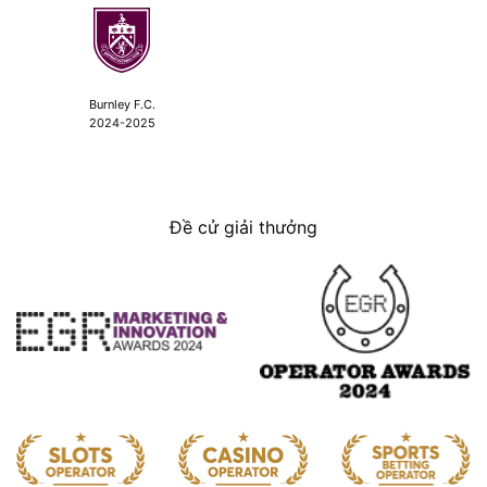
Burnley F.C.
2024-2025
Đề cử giải thưởng