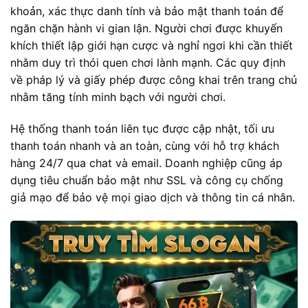
khoản, xác thực danh tính và bảo mật thanh toán để
ngăn chặn hành vi gian lận. Người chơi được khuyến
khích thiết lập giới hạn cược và nghỉ ngơi khi cần thiết
nhằm duy trì thói quen chơi lành mạnh. Các quy định
về pháp lý và giấy phép được công khai trên trang chủ
nhằm tăng tính minh bạch với người chơi.
Hệ thống thanh toán liên tục được cập nhật, tối ưu
thanh toán nhanh và an toàn, cùng với hỗ trợ khách
hàng 24/7 qua chat và email. Doanh nghiệp cũng áp
dụng tiêu chuẩn bảo mật như SSL và công cụ chống
giả mạo để bảo vệ mọi giao dịch và thông tin cá nhân.