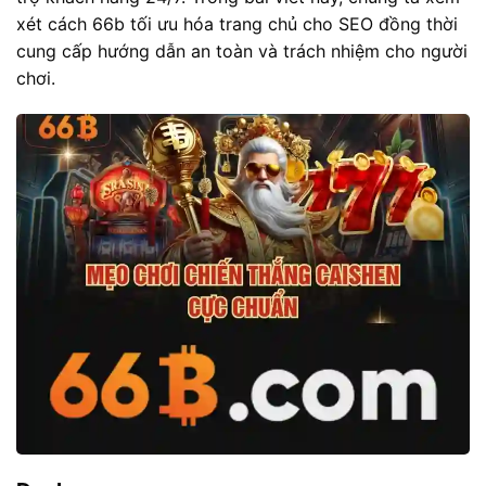
xét cách 66b tối ưu hóa trang chủ cho SEO đồng thời
cung cấp hướng dẫn an toàn và trách nhiệm cho người
chơi.