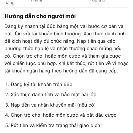
hàng
Hướng dẫn cho người mới
Đăng ký nhanh tại 66b bằng một vài bước cơ bản và
bắt đầu với tài khoản bình thường. Xác thực danh tính
để kích hoạt đầy đủ chức năng. Nạp tiền qua các
phương thức hợp lệ và nhận thưởng chào mừng nếu
có. Chọn trò chơi hoặc môn cược và tham gia cược
với chiến lược phù hợp. Khi kết thúc, rút tiền về ví hoặc
tài khoản ngân hàng theo hướng dẫn đã cung cấp.
Đăng ký tài khoản trên 66b
Xác thực danh tính và bảo mật hai lớp
Nạp tiền và nhận khuyến mãi (nếu có)
Chọn trò chơi hoặc môn cược và bắt đầu cược
Rút tiền và kiểm tra trạng thái giao dịch