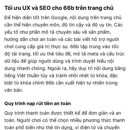
Tối ưu UX và SEO cho 66b trên trang chủ
Để hiện diện tốt trên Google, nội dung trên trang chủ
cần thể hiện chuyên môn, độ tin cậy và độ uy tín. Các
yếu tố như phần mô tả chuyên sâu về sản phẩm,
hướng dẫn chơi an toàn và các bài viết hỗ trợ người
chơi cung cấp giá trị thực sự. 66b tập trung vào tốc
độ tải trang, tối ưu thẻ tiêu đề, mô tả meta và cấu trúc
dữ liệu để giúp người dùng và trình duyệt hiểu nội
dung nhanh chóng. Ngoài ra, hãy duy trì nội dung bằng
tiếng Việt thuần túy và tránh nhồi nhét từ khóa, đặc
biệt từ khóa chính 66b cần xuất hiện tự nhiên trong
văn bản.
Quy trình nạp rút tiền an toàn
Quy trình thanh toán được thiết kế để đơn giản và an
toàn. Người chơi có thể chọn nhiều phương thức thanh
toán phổ biến như thẻ tín dụng, ví điện tử và chuyển