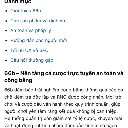
Danh mục
Giới thiệu 66b
Các sản phẩm và dịch vụ
An toàn và pháp lý
Hướng dẫn cho người mới
Tối ưu UX và SEO
Câu hỏi thường gặp
66b – Nền tảng cá cược trực tuyến an toàn và
công bằng
66b đảm bảo trải nghiệm công bằng thông qua các cơ
chế kiểm tra độc lập và RNG được công nhận. Mọi trò
chơi và cược đều vận hành theo quy trình chuẩn, giúp
người chơi yên tâm rằng kết quả không bị can thiệp.
Hệ thống quản trị còn giám sát tỷ lệ cược, khuyến mãi
và hoạt động rút tiền nhằm đảm bảo tính minh bạch