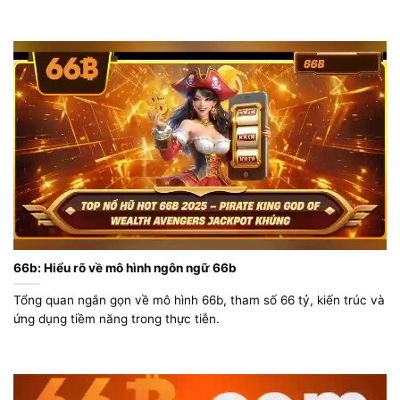
66b: Hiểu rõ về mô hình ngôn ngữ 66b
Tổng quan ngắn gọn về mô hình 66b, tham số 66 tỷ, kiến trúc và
ứng dụng tiềm năng trong thực tiễn.