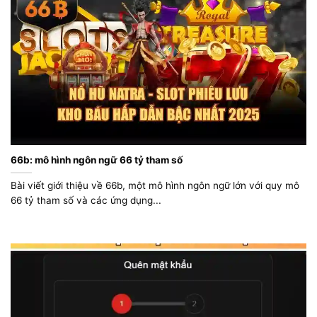
66b: mô hình ngôn ngữ 66 tỷ tham số
Bài viết giới thiệu về 66b, một mô hình ngôn ngữ lớn với quy mô
66 tỷ tham số và các ứng dụng...