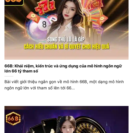
66B: Khái niệm, kiến trúc và ứng dụng của mô hình ngôn ngữ
lớn 66 tỷ tham số
Bài viết giới thiệu ngắn gọn về mô hình 66B, một dạng mô hình
ngôn ngữ lớn với tham số lên tới 66...