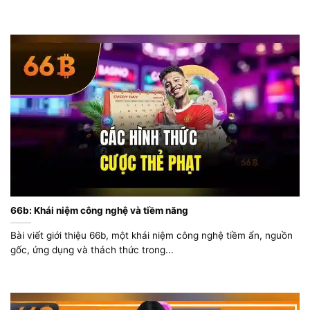
66b: Khái niệm công nghệ và tiềm năng
Bài viết giới thiệu 66b, một khái niệm công nghệ tiềm ẩn, nguồn
gốc, ứng dụng và thách thức trong...