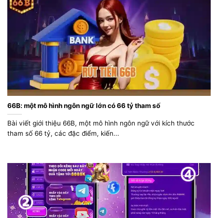
66B: một mô hình ngôn ngữ lớn có 66 tỷ tham số
Bài viết giới thiệu 66B, một mô hình ngôn ngữ với kích thước
tham số 66 tỷ, các đặc điểm, kiến...