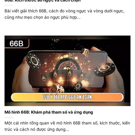
Bài viết giải thích 66B, cách đo vòng ngực và vòng dưới ngực,
cũng như mẹo chọn áo ngực phù hợp...
Mô hình 66B: Khám phá tham số và ứng dụng
Một cái nhìn tổng quan về mô hình 66B tham số, kích thước, kiến
trúc và cách nó được ứng dụng...