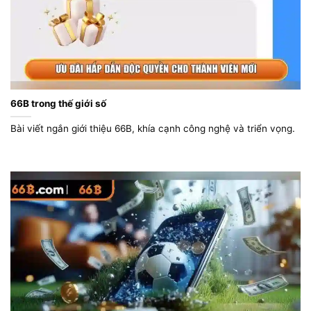
66B trong thế giới số
Bài viết ngắn giới thiệu 66B, khía cạnh công nghệ và triển vọng.