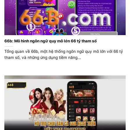
66b: Mô hình ngôn ngữ quy mô lớn 66 tỷ tham số
Tổng quan về 66b, một hệ thống ngôn ngữ quy mô lớn với 66 tỷ
tham số, và những ứng dụng tiềm năng...