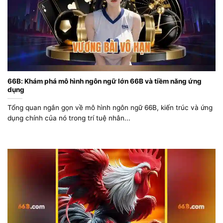
66B: Khám phá mô hình ngôn ngữ lớn 66B và tiềm năng ứng
dụng
Tổng quan ngắn gọn về mô hình ngôn ngữ 66B, kiến trúc và ứng
dụng chính của nó trong trí tuệ nhân...