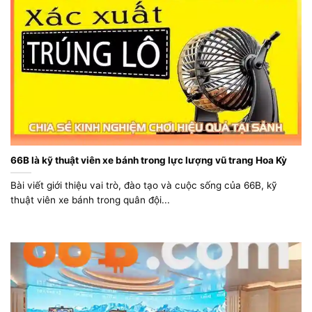
66B là kỹ thuật viên xe bánh trong lực lượng vũ trang Hoa Kỳ
Bài viết giới thiệu vai trò, đào tạo và cuộc sống của 66B, kỹ
thuật viên xe bánh trong quân đội...