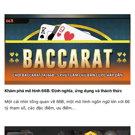
Khám phá mô hình 66B: Định nghĩa, ứng dụng và thách thức
Một cái nhìn tổng quan về 66B, một mô hình ngôn ngữ lớn với 66
tỷ tham số, các đặc điểm, ưu điểm...