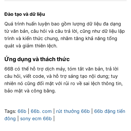
Đào tạo và dữ liệu
Quá trình huấn luyện bao gồm lượng dữ liệu đa dạng
từ văn bản, câu hỏi và câu trả lời, cũng như dữ liệu lập
trình và kiến thức chung, nhằm tăng khả năng tổng
quát và giảm thiên lệch.
Ứng dụng và thách thức
66B có thể hỗ trợ dịch máy, tóm tắt văn bản, trả lời
câu hỏi, viết code, và hỗ trợ sáng tạo nội dung; tuy
nhiên nó cũng đối mặt với rủi ro về sai lệch thông tin,
bảo mật và công bằng.
Tags:
66b
|
66b. com
|
rút thưởng 66b
|
66b đặng tiến
đông
|
sony ecm 66b
|