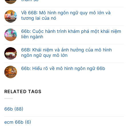
Về 66B: Mô hình ngôn ngữ quy mô lớn và
tương lai của nó
66b: Cuộc hành trình khám phá một khái niệm
liên ngành
66B: Khái niệm và ảnh hưởng của mô hình
ngôn ngữ quy mô lớn
66b: Hiểu rõ về mô hình ngôn ngữ 66b
RELATED TAGS
66b (88)
ecm 66b (6)