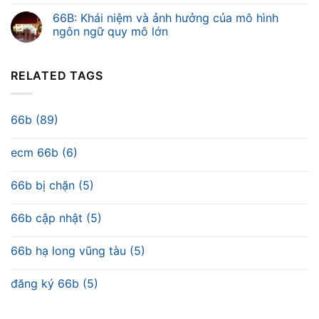
66B: Khái niệm và ảnh hưởng của mô hình
ngôn ngữ quy mô lớn
RELATED TAGS
66b (89)
ecm 66b (6)
66b bị chặn (5)
66b cập nhật (5)
66b hạ long vũng tàu (5)
đăng ký 66b (5)