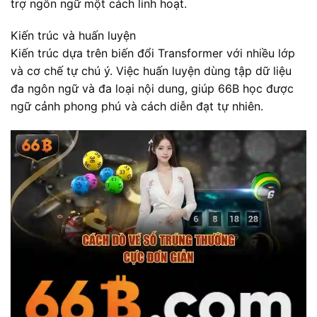
trợ ngôn ngữ một cách linh hoạt.
Kiến trúc và huấn luyện
Kiến trúc dựa trên biến đổi Transformer với nhiều lớp
và cơ chế tự chú ý. Việc huấn luyện dùng tập dữ liệu
đa ngôn ngữ và đa loại nội dung, giúp 66B học được
ngữ cảnh phong phú và cách diễn đạt tự nhiên.