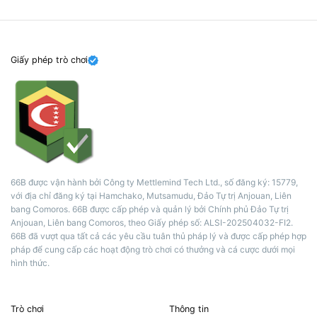
Giấy phép trò chơi
66B được vận hành bởi Công ty Mettlemind Tech Ltd., số đăng ký: 15779,
với địa chỉ đăng ký tại Hamchako, Mutsamudu, Đảo Tự trị Anjouan, Liên
bang Comoros. 66B được cấp phép và quản lý bởi Chính phủ Đảo Tự trị
Anjouan, Liên bang Comoros, theo Giấy phép số: ALSI-202504032-FI2.
66B đã vượt qua tất cả các yêu cầu tuân thủ pháp lý và được cấp phép hợp
pháp để cung cấp các hoạt động trò chơi có thưởng và cá cược dưới mọi
hình thức.
Trò chơi
Thông tin