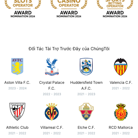
Đối Tác Tài Trợ Trước Đây của ChúngTôi
Aston Villa F.C.
Crystal Palace
Huddersfield Town
Valencia C.F.
F.C.
A.F.C.
2023 - 2024
2021 - 2022
2022 - 2023
2021 - 2023
Athletic Club
Villarreal C.F.
Elche C.F.
RCD Mallorca
2021 - 2022
2021 - 2022
2021 - 2022
2021 - 2022