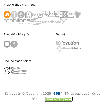
Phương thức thanh toán
Theo dõi chúng tôi
Bảo vệ
Chơi có trách nhiệm
Bản quyền © Copyright 2025 "
66B
™. Tất cả các quyền được
bảo lưu.