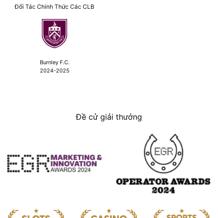
Đối Tác Chính Thức Các CLB
Burnley F.C.
2024-2025
Đề cử giải thưởng