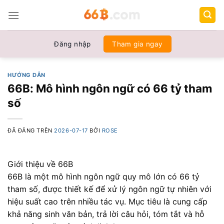
Chuyển
đến
nội
dung
Đăng nhập
Tham gia ngay
HƯỚNG DẪN
66B: Mô hình ngôn ngữ có 66 tỷ tham
số
ĐÃ ĐĂNG TRÊN
2026-07-17
BỞI
ROSE
Giới thiệu về 66B
66B là một mô hình ngôn ngữ quy mô lớn có 66 tỷ
tham số, được thiết kế để xử lý ngôn ngữ tự nhiên với
hiệu suất cao trên nhiều tác vụ. Mục tiêu là cung cấp
khả năng sinh văn bản, trả lời câu hỏi, tóm tắt và hỗ