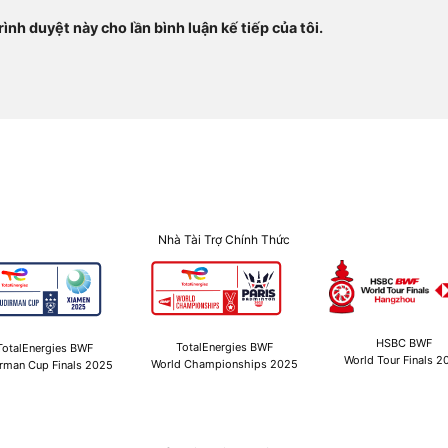
rình duyệt này cho lần bình luận kế tiếp của tôi.
Nhà Tài Trợ Chính Thức
HSBC BWF
TotalEnergies BWF
TotalEnergies BWF
World Tour Finals 2
World Championships 2025
rman Cup Finals 2025