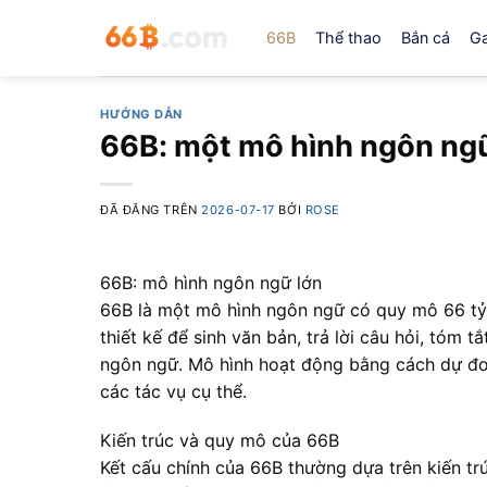
Chuyển
66B
Thể thao
Bắn cá
Ga
đến
nội
dung
HƯỚNG DẪN
66B: một mô hình ngôn ng
ĐÃ ĐĂNG TRÊN
2026-07-17
BỞI
ROSE
66B: mô hình ngôn ngữ lớn
66B là một mô hình ngôn ngữ có quy mô 66 tỷ 
thiết kế để sinh văn bản, trả lời câu hỏi, tóm 
ngôn ngữ. Mô hình hoạt động bằng cách dự đoá
các tác vụ cụ thể.
Kiến trúc và quy mô của 66B
Kết cấu chính của 66B thường dựa trên kiến tr