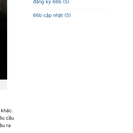
đăng ký 66b (5)
66b cập nhật (5)
 khác.
yêu cầu
ầu ra