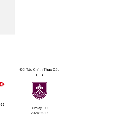
Đối Tác Chính Thức Các
CLB
025
Burnley F.C.
2024-2025