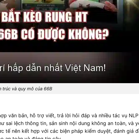
n trúc và quy mô của 66B
 văn bản, hỗ trợ viết, trả lời hỏi đáp và nhiều tác vụ NLP
ư sai lệch thông tin, sản sinh nội dung không an toàn, và 
hực tế nên kết hợp với các biện pháp kiểm duyệt, đánh giá đ
o an toàn và đáng tin cậy.