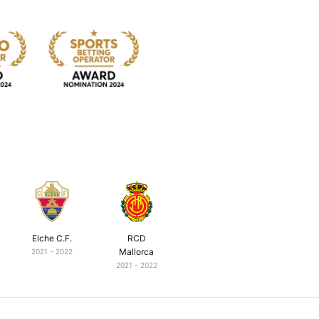
Elche C.F.
RCD
Mallorca
2021 - 2022
2021 - 2022