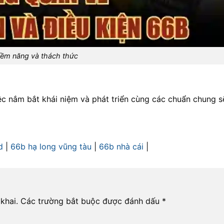
iềm năng và thách thức
ệc nắm bắt khái niệm và phát triển cùng các chuẩn chung s
d
|
66b hạ long vũng tàu
|
66b nhà cái
|
khai.
Các trường bắt buộc được đánh dấu
*