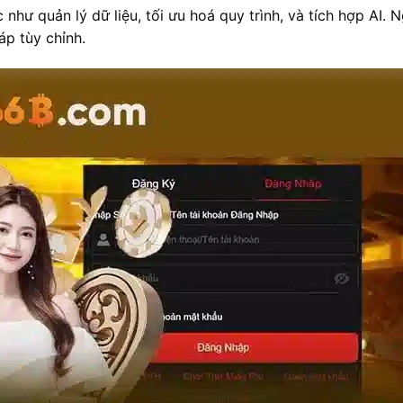
như quản lý dữ liệu, tối ưu hoá quy trình, và tích hợp AI. 
áp tùy chỉnh.