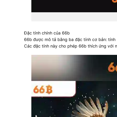
Đặc tính chính của 66b
66b được mô tả bằng ba đặc tính cơ bản: tính 
Các đặc tính này cho phép 66b thích ứng với 