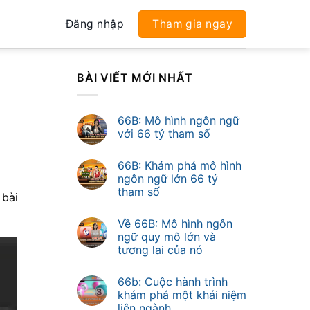
Đăng nhập
Tham gia ngay
BÀI VIẾT MỚI NHẤT
66B: Mô hình ngôn ngữ
với 66 tỷ tham số
66B: Khám phá mô hình
ngôn ngữ lớn 66 tỷ
tham số
 bài
Về 66B: Mô hình ngôn
ngữ quy mô lớn và
tương lai của nó
66b: Cuộc hành trình
khám phá một khái niệm
liên ngành