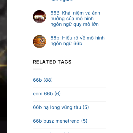
66B: Khái niệm và ảnh
hưởng của mô hình
ngôn ngữ quy mô lớn
66b: Hiểu rõ về mô hình
ngôn ngữ 66b
RELATED TAGS
66b (88)
ecm 66b (6)
66b hạ long vũng tàu (5)
66b busz menetrend (5)