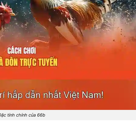
Đặc tính chính của 66b