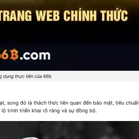
 dụng thực tiễn của 66b
ạt, song đó là thách thức liên quan đến bảo mật, tiêu chuẩ
 lộ trình triển khai rõ ràng và sự đồng bộ.