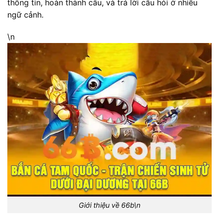
thông tin, hoàn thành câu, và trả lời câu hỏi ở nhiều
ngữ cảnh.
\n
Giới thiệu về 66b\n