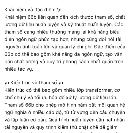
Khái niệm và đặc điểm
\n
Khái niệm 66b liên quan đến kích thước tham số, chất
lượng dữ liệu huấn luyện và kỹ thuật huấn luyện. Các
tham số càng nhiều thường mang lại khả năng biểu
diễn ngôn ngữ phức tạp hơn, nhưng cũng đòi hỏi tài
nguyên tính toán lớn và quản lý chi phí. Đặc điểm của
66b có thể bao gồm khả năng đa ngôn ngữ, tạo văn
bản chất lượng và duy trì phong cách nhất quán trên
nhiều tác vụ.
\n
Kiến trúc và tham số
\n
Kiến trúc có thể bao gồm nhiều lớp transformer, cơ
chế chú ý và tối ưu hóa để xử lý lượng dữ liệu lớn.
Tham số 66b cho phép mô hình nắm bắt mối quan hệ
ngữ nghĩa ở nhiều cấp độ, từ từ vựng đến câu chuyện
và lập luận cơ bản. Quá trình huấn luyện cần hạt nhân
tài nguyên và quy trình kiểm thử chặt chẽ để giảm