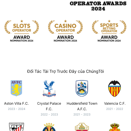
Đối Tác Tài Trợ Trước Đây của ChúngTôi
Aston Villa F.C.
Crystal Palace
Huddersfield Town
Valencia C.F.
F.C.
A.F.C.
2023 - 2024
2021 - 2022
2022 - 2023
2021 - 2023