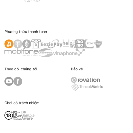
Phương thức thanh toán
Theo dõi chúng tôi
Bảo vệ
Chơi có trách nhiệm