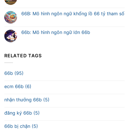
66B: Mô hình ngôn ngữ khổng lồ 66 tỷ tham số
66b: Mô hình ngôn ngữ lớn 66b
RELATED TAGS
66b (95)
ecm 66b (6)
nhận thưởng 66b (5)
đăng ký 66b (5)
66b bị chặn (5)