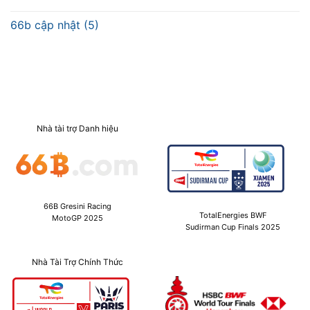
66b cập nhật (5)
Nhà tài trợ Danh hiệu
66B Gresini Racing
TotalEnergies BWF
MotoGP 2025
Sudirman Cup Finals 2025
Nhà Tài Trợ Chính Thức