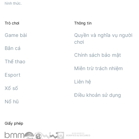
hình thức.
Trò chơi
Thông tin
Game bài
Quyền và nghĩa vụ người
chơi
Bắn cá
Chính sách bảo mật
Thể thao
Miễn trừ trách nhiệm
Esport
Liên hệ
Xổ số
Điều khoản sử dụng
Nổ hũ
Giấy phép