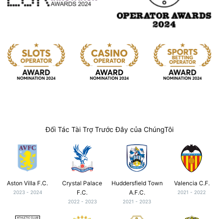
Đối Tác Tài Trợ Trước Đây của ChúngTôi
Aston Villa F.C.
Crystal Palace
Huddersfield Town
Valencia C.F.
F.C.
A.F.C.
2023 - 2024
2021 - 2022
2022 - 2023
2021 - 2023