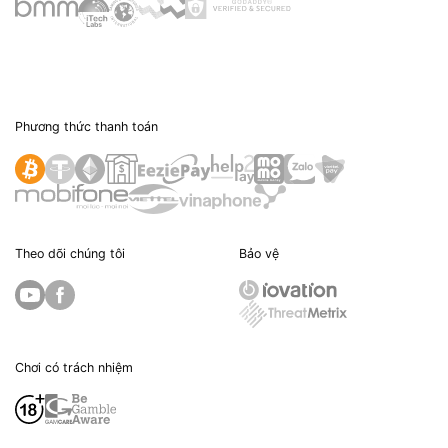
Phương thức thanh toán
Theo dõi chúng tôi
Bảo vệ
Chơi có trách nhiệm