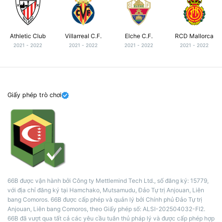
Athletic Club
Villarreal C.F.
Elche C.F.
RCD Mallorca
2021 - 2022
2021 - 2022
2021 - 2022
2021 - 2022
Giấy phép trò chơi
66B được vận hành bởi Công ty Mettlemind Tech Ltd., số đăng ký: 15779,
với địa chỉ đăng ký tại Hamchako, Mutsamudu, Đảo Tự trị Anjouan, Liên
bang Comoros. 66B được cấp phép và quản lý bởi Chính phủ Đảo Tự trị
Anjouan, Liên bang Comoros, theo Giấy phép số: ALSI-202504032-FI2.
66B đã vượt qua tất cả các yêu cầu tuân thủ pháp lý và được cấp phép hợp