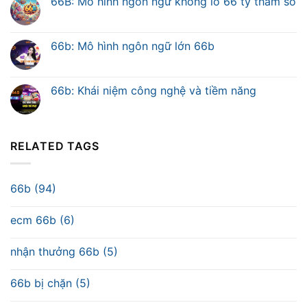
66B: Mô hình ngôn ngữ khổng lồ 66 tỷ tham số
66b: Mô hình ngôn ngữ lớn 66b
66b: Khái niệm công nghệ và tiềm năng
RELATED TAGS
66b (94)
ecm 66b (6)
nhận thưởng 66b (5)
66b bị chặn (5)