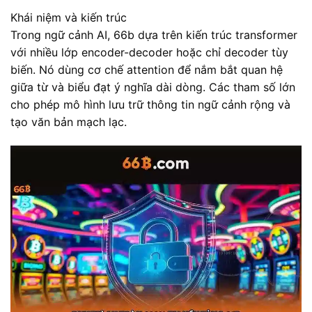
Khái niệm và kiến trúc
Trong ngữ cảnh AI, 66b dựa trên kiến trúc transformer
với nhiều lớp encoder-decoder hoặc chỉ decoder tùy
biến. Nó dùng cơ chế attention để nắm bắt quan hệ
giữa từ và biểu đạt ý nghĩa dài dòng. Các tham số lớn
cho phép mô hình lưu trữ thông tin ngữ cảnh rộng và
tạo văn bản mạch lạc.