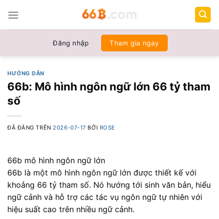
Chuyển
đến
nội
dung
Đăng nhập
Tham gia ngay
HƯỚNG DẪN
66b: Mô hình ngôn ngữ lớn 66 tỷ tham
số
ĐÃ ĐĂNG TRÊN
2026-07-17
BỞI
ROSE
66b mô hình ngôn ngữ lớn
66b là một mô hình ngôn ngữ lớn được thiết kế với
khoảng 66 tỷ tham số. Nó hướng tới sinh văn bản, hiểu
ngữ cảnh và hỗ trợ các tác vụ ngôn ngữ tự nhiên với
hiệu suất cao trên nhiều ngữ cảnh.