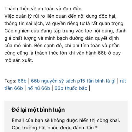
Thách thức về an toàn và đạo đức
Việc quản lý rủi ro liên quan đến nội dung độc hại,
thông tin sai lệch, và quyền riêng tư là rất quan trọng.
Các nghiên cứu đang tập trung vào lọc nội dung, đánh
giá chất lượng và minh bạch đường dẫn quyết định
của mô hình. Bên cạnh đó, chi phí tính toán và phần
cứng cũng là thách thức lớn khi vận hành 66b ở quy
mô sản xuất.
Tags:
66b
|
66b nguyễn sỹ sách p15 tân bình là gì
|
rút
tiền 66b
|
nổ hũ 66b
|
66b thuốc bắc
|
Để lại một bình luận
Email của bạn sẽ không được hiển thị công khai.
Các trường bắt buộc được đánh dấu
*