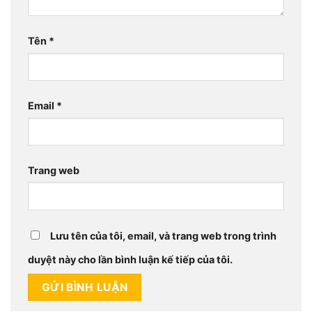
Tên
*
Email
*
Trang web
Lưu tên của tôi, email, và trang web trong trình
duyệt này cho lần bình luận kế tiếp của tôi.