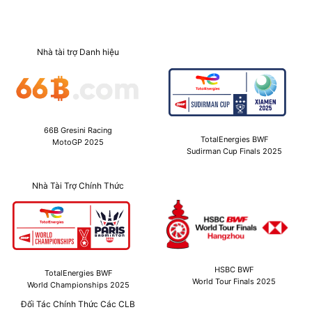
Nhà tài trợ Danh hiệu
66B Gresini Racing
TotalEnergies BWF
MotoGP 2025
Sudirman Cup Finals 2025
Nhà Tài Trợ Chính Thức
HSBC BWF
TotalEnergies BWF
World Tour Finals 2025
World Championships 2025
Đối Tác Chính Thức Các CLB