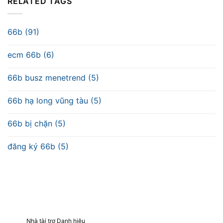
RELATED TAGS
66b (91)
ecm 66b (6)
66b busz menetrend (5)
66b hạ long vũng tàu (5)
66b bị chặn (5)
đăng ký 66b (5)
Nhà tài trợ Danh hiệu