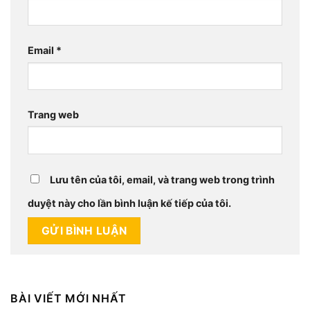
Email
*
Trang web
Lưu tên của tôi, email, và trang web trong trình
duyệt này cho lần bình luận kế tiếp của tôi.
BÀI VIẾT MỚI NHẤT