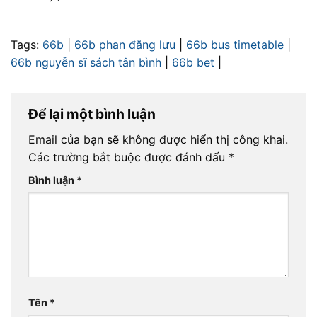
Tags:
66b
|
66b phan đăng lưu
|
66b bus timetable
|
66b nguyễn sĩ sách tân bình
|
66b bet
|
Để lại một bình luận
Email của bạn sẽ không được hiển thị công khai.
Các trường bắt buộc được đánh dấu
*
Bình luận
*
Tên
*