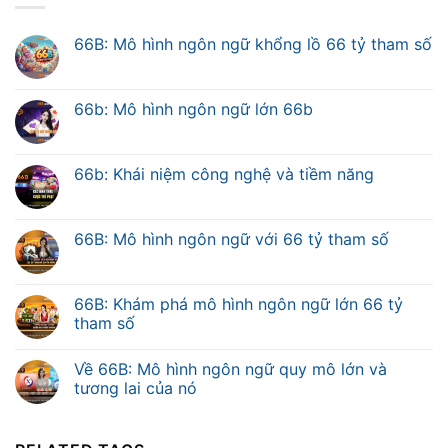
66B: Mô hình ngôn ngữ khổng lồ 66 tỷ tham số
66b: Mô hình ngôn ngữ lớn 66b
66b: Khái niệm công nghệ và tiềm năng
66B: Mô hình ngôn ngữ với 66 tỷ tham số
66B: Khám phá mô hình ngôn ngữ lớn 66 tỷ
tham số
Về 66B: Mô hình ngôn ngữ quy mô lớn và
tương lai của nó