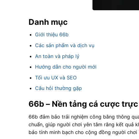
Danh mục
Giới thiệu 66b
Các sản phẩm và dịch vụ
An toàn và pháp lý
Hướng dẫn cho người mới
Tối ưu UX và SEO
Câu hỏi thường gặp
66b – Nền tảng cá cược trực
66b đảm bảo trải nghiệm công bằng thông qua 
chuẩn, giúp người chơi yên tâm rằng kết quả k
bảo tính minh bạch cho cộng đồng người chơi 