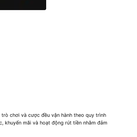
trò chơi và cược đều vận hành theo quy trình
ợc, khuyến mãi và hoạt động rút tiền nhằm đảm