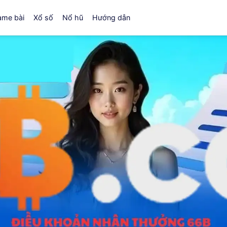
me bài
Xổ số
Nổ hũ
Hướng dẫn