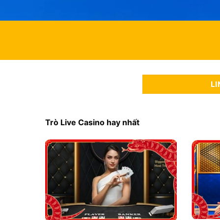
LI
Trò Live Casino hay nhất