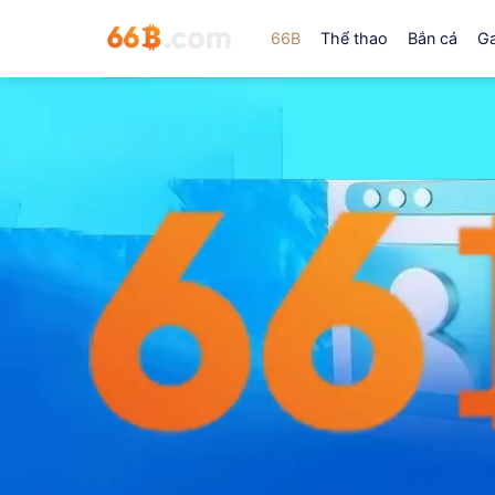
Chuyển
66B
Thể thao
Bắn cá
Ga
đến
nội
dung