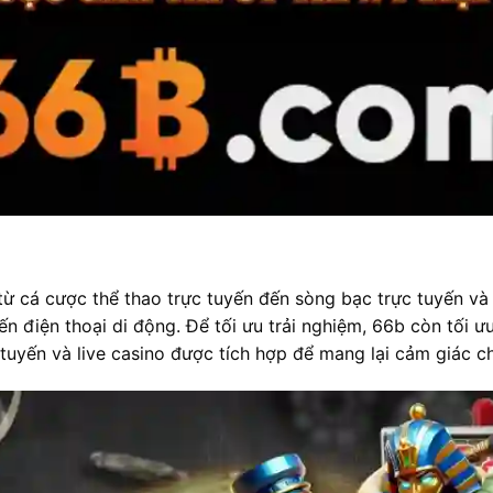
ừ cá cược thể thao trực tuyến đến sòng bạc trực tuyến và 
đến điện thoại di động. Để tối ưu trải nghiệm, 66b còn tối ư
 tuyến
và live casino được tích hợp để mang lại cảm giác ch