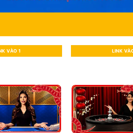
NK VÀO 1
LINK VÀ