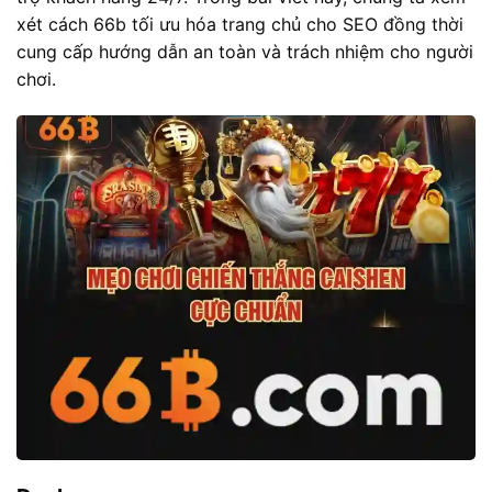
xét cách 66b tối ưu hóa trang chủ cho SEO đồng thời
cung cấp hướng dẫn an toàn và trách nhiệm cho người
chơi.