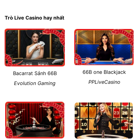
Trò Live Casino hay nhất
66B one Blackjack
Bacarrat Sảnh 66B
PPLiveCasino
Evolution Gaming