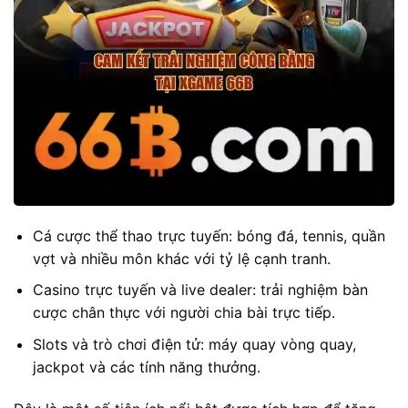
Cá cược thể thao trực tuyến: bóng đá, tennis, quần
vợt và nhiều môn khác với tỷ lệ cạnh tranh.
Casino trực tuyến và live dealer: trải nghiệm bàn
cược chân thực với người chia bài trực tiếp.
Slots và trò chơi điện tử: máy quay vòng quay,
jackpot và các tính năng thưởng.