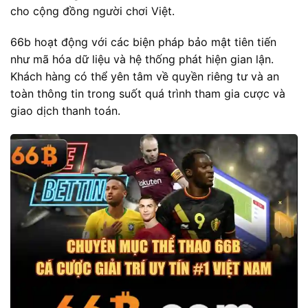
cho cộng đồng người chơi Việt.
66b hoạt động với các biện pháp bảo mật tiên tiến
như mã hóa dữ liệu và hệ thống phát hiện gian lận.
Khách hàng có thể yên tâm về quyền riêng tư và an
toàn thông tin trong suốt quá trình tham gia cược và
giao dịch thanh toán.