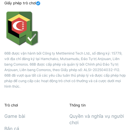
Giấy phép trò chơi
66B được vận hành bởi Công ty Mettlemind Tech Ltd., số đăng ký: 15779,
với địa chỉ đăng ký tại Hamchako, Mutsamudu, Đảo Tự trị Anjouan, Liên
bang Comoros. 66B được cấp phép và quản lý bởi Chính phủ Đảo Tự trị
Anjouan, Liên bang Comoros, theo Giấy phép số: ALSI-202504032-FI2.
66B đã vượt qua tất cả các yêu cầu tuân thủ pháp lý và được cấp phép hợp
pháp để cung cấp các hoạt động trò chơi có thưởng và cá cược dưới mọi
hình thức.
Trò chơi
Thông tin
Game bài
Quyền và nghĩa vụ người
chơi
Bắn cá