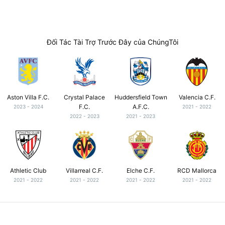
Đối Tác Tài Trợ Trước Đây của ChúngTôi
Aston Villa F.C.
Crystal Palace
Huddersfield Town
Valencia C.F.
F.C.
A.F.C.
2023 - 2024
2021 - 2022
2022 - 2023
2021 - 2023
Athletic Club
Villarreal C.F.
Elche C.F.
RCD Mallorca
2021 - 2022
2021 - 2022
2021 - 2022
2021 - 2022