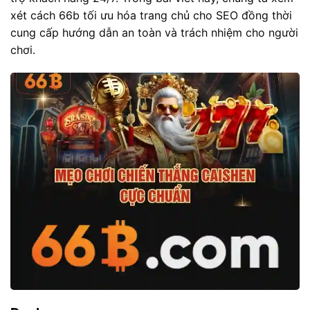
xét cách 66b tối ưu hóa trang chủ cho SEO đồng thời
cung cấp hướng dẫn an toàn và trách nhiệm cho người
chơi.