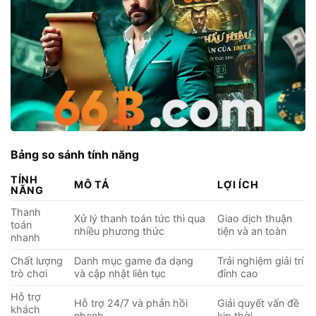
Bảng so sánh tính năng
TÍNH
MÔ TẢ
LỢI ÍCH
NĂNG
Thanh
Xử lý thanh toán tức thì qua
Giao dịch thuận
toán
nhiều phương thức
tiện và an toàn
nhanh
Chất lượng
Danh mục game đa dạng
Trải nghiệm giải trí
trò chơi
và cập nhật liên tục
đỉnh cao
Hỗ trợ
Hỗ trợ 24/7 và phản hồi
Giải quyết vấn đề
khách
nhanh
kịp thời