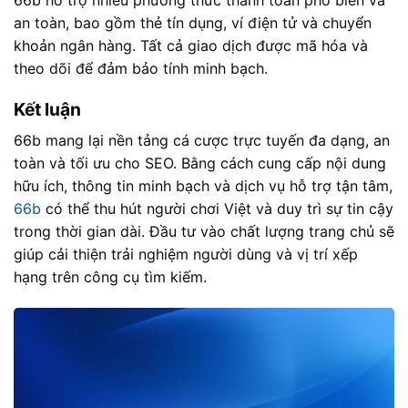
an toàn, bao gồm thẻ tín dụng, ví điện tử và chuyển
khoản ngân hàng. Tất cả giao dịch được mã hóa và
theo dõi để đảm bảo tính minh bạch.
Kết luận
66b mang lại nền tảng cá cược trực tuyến đa dạng, an
toàn và tối ưu cho SEO. Bằng cách cung cấp nội dung
hữu ích, thông tin minh bạch và dịch vụ hỗ trợ tận tâm,
66b
có thể thu hút người chơi Việt và duy trì sự tin cậy
trong thời gian dài. Đầu tư vào chất lượng trang chủ sẽ
giúp cải thiện trải nghiệm người dùng và vị trí xếp
hạng trên công cụ tìm kiếm.