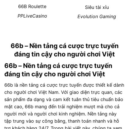
66B Roulette
Siêu tài xỉu
PPLiveCasino
Evolution Gaming
66b – Nền tảng cá cược trực tuyến
đáng tin cậy cho người chơi Việt
66b – Nền tảng cá cược trực tuyến
đáng tin cậy cho người chơi Việt
66b là nền tảng cá cược trực tuyến được thiết kế dành
cho người chơi Việt Nam. Với giao diện trực quan, các
sản phẩm đa dạng và cam kết tuân thủ tiêu chuẩn bảo
mật cao, 66b mang đến trải nghiệm mượt mà cho cả
người mới và người chơi kinh nghiệm. Nền tảng này
tập trung vào sự công bằng, thanh toán nhanh và hỗ
trợ khách hàng 24/7. Trong bài viết này, chúng ta xem