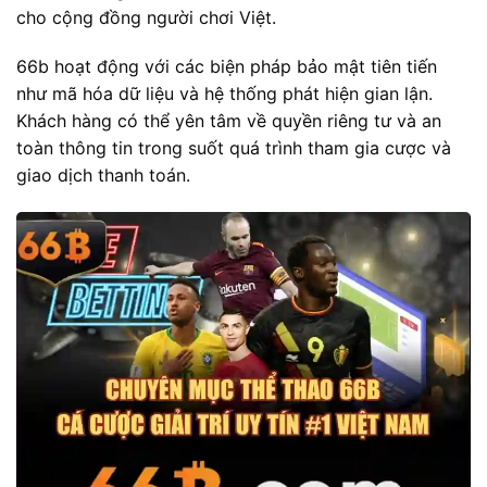
cho cộng đồng người chơi Việt.
66b hoạt động với các biện pháp bảo mật tiên tiến
như mã hóa dữ liệu và hệ thống phát hiện gian lận.
Khách hàng có thể yên tâm về quyền riêng tư và an
toàn thông tin trong suốt quá trình tham gia cược và
giao dịch thanh toán.