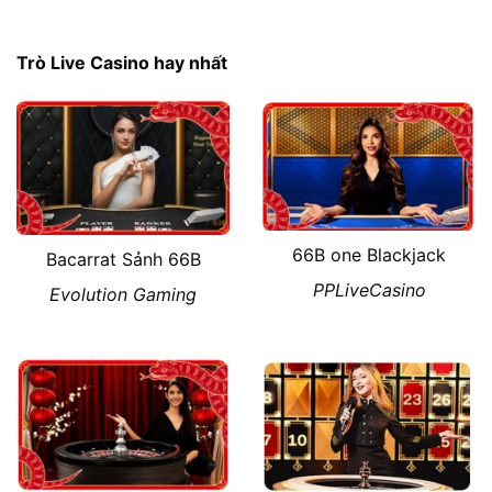
Trò Live Casino hay nhất
66B one Blackjack
Bacarrat Sảnh 66B
PPLiveCasino
Evolution Gaming