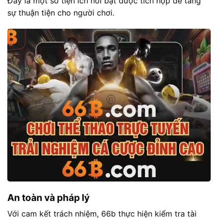
Đây là một số tiện ích nổi bật được tích hợp để tăng
sự thuận tiện cho người chơi.
An toàn và pháp lý
Với cam kết trách nhiệm, 66b thực hiện kiểm tra tài