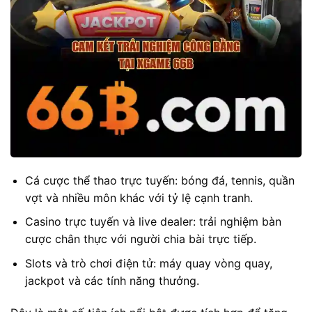
Cá cược thể thao trực tuyến: bóng đá, tennis, quần
vợt và nhiều môn khác với tỷ lệ cạnh tranh.
Casino trực tuyến và live dealer: trải nghiệm bàn
cược chân thực với người chia bài trực tiếp.
Slots và trò chơi điện tử: máy quay vòng quay,
jackpot và các tính năng thưởng.