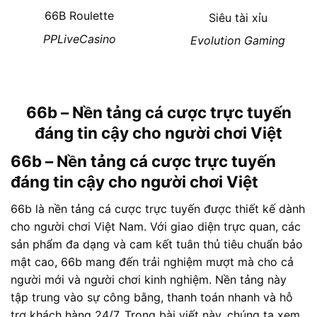
66B Roulette
Siêu tài xỉu
PPLiveCasino
Evolution Gaming
66b – Nền tảng cá cược trực tuyến
đáng tin cậy cho người chơi Việt
66b – Nền tảng cá cược trực tuyến
đáng tin cậy cho người chơi Việt
66b là nền tảng cá cược trực tuyến được thiết kế dành
cho người chơi Việt Nam. Với giao diện trực quan, các
sản phẩm đa dạng và cam kết tuân thủ tiêu chuẩn bảo
mật cao, 66b mang đến trải nghiệm mượt mà cho cả
người mới và người chơi kinh nghiệm. Nền tảng này
tập trung vào sự công bằng, thanh toán nhanh và hỗ
trợ khách hàng 24/7. Trong bài viết này, chúng ta xem