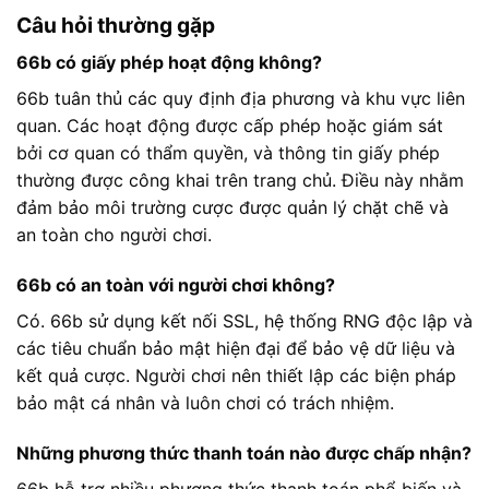
Câu hỏi thường gặp
66b có giấy phép hoạt động không?
66b tuân thủ các quy định địa phương và khu vực liên
quan. Các hoạt động được cấp phép hoặc giám sát
bởi cơ quan có thẩm quyền, và thông tin giấy phép
thường được công khai trên trang chủ. Điều này nhằm
đảm bảo môi trường cược được quản lý chặt chẽ và
an toàn cho người chơi.
66b có an toàn với người chơi không?
Có. 66b sử dụng kết nối SSL, hệ thống RNG độc lập và
các tiêu chuẩn bảo mật hiện đại để bảo vệ dữ liệu và
kết quả cược. Người chơi nên thiết lập các biện pháp
bảo mật cá nhân và luôn chơi có trách nhiệm.
Những phương thức thanh toán nào được chấp nhận?
66b hỗ trợ nhiều phương thức thanh toán phổ biến và