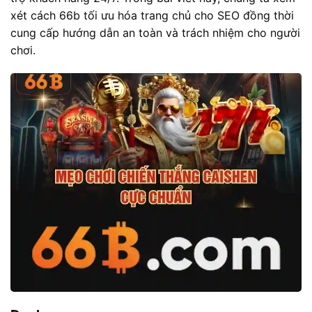
xét cách 66b tối ưu hóa trang chủ cho SEO đồng thời
cung cấp hướng dẫn an toàn và trách nhiệm cho người
chơi.