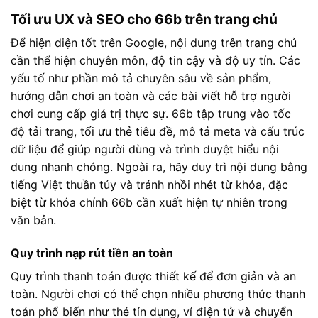
Tối ưu UX và SEO cho 66b trên trang chủ
Để hiện diện tốt trên Google, nội dung trên trang chủ
cần thể hiện chuyên môn, độ tin cậy và độ uy tín. Các
yếu tố như phần mô tả chuyên sâu về sản phẩm,
hướng dẫn chơi an toàn và các bài viết hỗ trợ người
chơi cung cấp giá trị thực sự. 66b tập trung vào tốc
độ tải trang, tối ưu thẻ tiêu đề, mô tả meta và cấu trúc
dữ liệu để giúp người dùng và trình duyệt hiểu nội
dung nhanh chóng. Ngoài ra, hãy duy trì nội dung bằng
tiếng Việt thuần túy và tránh nhồi nhét từ khóa, đặc
biệt từ khóa chính 66b cần xuất hiện tự nhiên trong
văn bản.
Quy trình nạp rút tiền an toàn
Quy trình thanh toán được thiết kế để đơn giản và an
toàn. Người chơi có thể chọn nhiều phương thức thanh
toán phổ biến như thẻ tín dụng, ví điện tử và chuyển