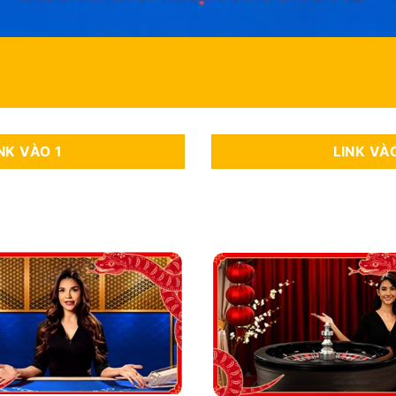
NK VÀO 1
LINK VÀ