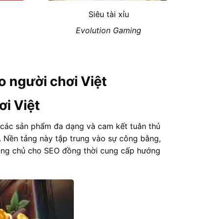
Siêu tài xỉu
Evolution Gaming
o người chơi Việt
ơi Việt
, các sản phẩm đa dạng và cam kết tuân thủ
 Nền tảng này tập trung vào sự công bằng,
trang chủ cho SEO đồng thời cung cấp hướng