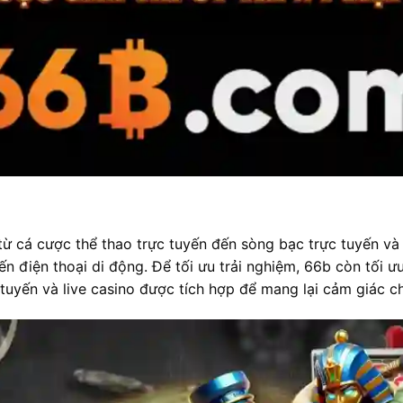
ừ cá cược thể thao trực tuyến đến sòng bạc trực tuyến và 
đến điện thoại di động. Để tối ưu trải nghiệm, 66b còn tối ư
 tuyến
và live casino được tích hợp để mang lại cảm giác ch