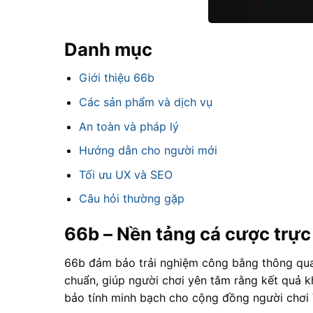
Danh mục
Giới thiệu 66b
Các sản phẩm và dịch vụ
An toàn và pháp lý
Hướng dẫn cho người mới
Tối ưu UX và SEO
Câu hỏi thường gặp
66b – Nền tảng cá cược trực
66b đảm bảo trải nghiệm công bằng thông qua 
chuẩn, giúp người chơi yên tâm rằng kết quả k
bảo tính minh bạch cho cộng đồng người chơi 