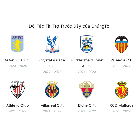
Đối Tác Tài Trợ Trước Đây của ChúngTôi
Aston Villa F.C.
Crystal Palace
Huddersfield Town
Valencia C.F.
F.C.
A.F.C.
2023 - 2024
2021 - 2022
2022 - 2023
2021 - 2023
Athletic Club
Villarreal C.F.
Elche C.F.
RCD Mallorca
2021 - 2022
2021 - 2022
2021 - 2022
2021 - 2022