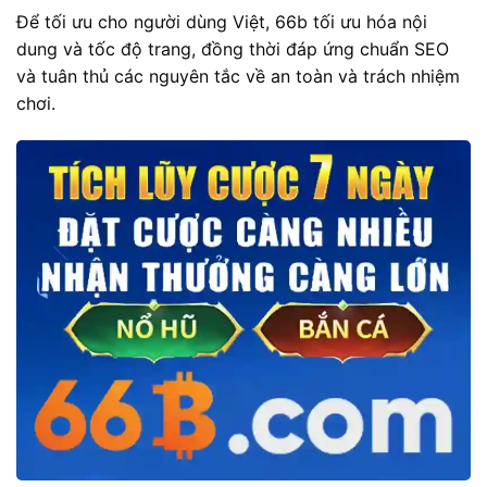
Để tối ưu cho người dùng Việt, 66b tối ưu hóa nội
dung và tốc độ trang, đồng thời đáp ứng chuẩn SEO
và tuân thủ các nguyên tắc về an toàn và trách nhiệm
chơi.