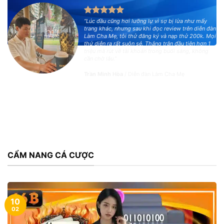
“Lúc đầu cũng hơi lưỡng lự vì sợ bị lừa như mấy
trang khác, nhưng sau khi đọc review trên diễn đàn
Làm Cha Mẹ, tôi thử đăng ký và nạp thử 200k. Mọi
thứ diễn ra rất suôn sẻ. Thắng trận đầu tiên hơn 1
triệu mà rút về tài khoản trong buổi sáng, không
cần chờ lâu.”
Trần Minh Hòa
/
Diễn đàn Làm Cha Mẹ
CẨM NANG CÁ CƯỢC
10
02