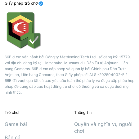
Giấy phép trò chơi
66B được vận hành bởi Công ty Mettlemind Tech Ltd., số đăng ký: 15779,
với địa chỉ đăng ký tại Hamchako, Mutsamudu, Đảo Tự trị Anjouan, Liên
bang Comoros. 66B được cấp phép và quản lý bởi Chính phủ Đảo Tự trị
Anjouan, Liên bang Comoros, theo Giấy phép số: ALSI-202504032-FI2.
66B đã vượt qua tất cả các yêu cầu tuân thủ pháp lý và được cấp phép hợp
pháp để cung cấp các hoạt động trò chơi có thưởng và cá cược dưới mọi
hình thức.
Trò chơi
Thông tin
Game bài
Quyền và nghĩa vụ người
chơi
Bắn cá