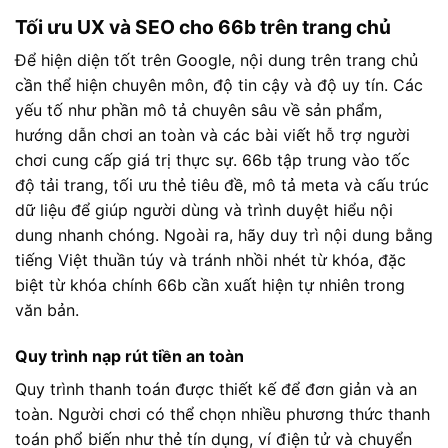
Tối ưu UX và SEO cho 66b trên trang chủ
Để hiện diện tốt trên Google, nội dung trên trang chủ
cần thể hiện chuyên môn, độ tin cậy và độ uy tín. Các
yếu tố như phần mô tả chuyên sâu về sản phẩm,
hướng dẫn chơi an toàn và các bài viết hỗ trợ người
chơi cung cấp giá trị thực sự. 66b tập trung vào tốc
độ tải trang, tối ưu thẻ tiêu đề, mô tả meta và cấu trúc
dữ liệu để giúp người dùng và trình duyệt hiểu nội
dung nhanh chóng. Ngoài ra, hãy duy trì nội dung bằng
tiếng Việt thuần túy và tránh nhồi nhét từ khóa, đặc
biệt từ khóa chính 66b cần xuất hiện tự nhiên trong
văn bản.
Quy trình nạp rút tiền an toàn
Quy trình thanh toán được thiết kế để đơn giản và an
toàn. Người chơi có thể chọn nhiều phương thức thanh
toán phổ biến như thẻ tín dụng, ví điện tử và chuyển