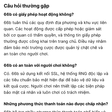
Câu hỏi thường gặp
66b có giấy phép hoạt động không?
66b tuân thủ các quy định địa phương và khu vực liên
quan. Các hoạt động được cấp phép hoặc giám sát
bởi cơ quan có thẩm quyền, và thông tin giấy phép
thường được công khai trên trang chủ. Điều này nhằm
đảm bảo môi trường cược được quản lý chặt chẽ và
an toàn cho người chơi.
66b có an toàn với người chơi không?
Có. 66b sử dụng kết nối SSL, hệ thống RNG độc lập và
các tiêu chuẩn bảo mật hiện đại để bảo vệ dữ liệu và
kết quả cược. Người chơi nên thiết lập các biện pháp
bảo mật cá nhân và luôn chơi có trách nhiệm.
Những phương thức thanh toán nào được chấp nhận?
66b hỗ trợ nhiều phương thức thanh toán phổ biến và