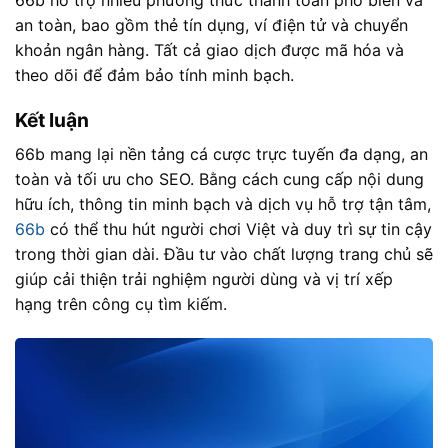
an toàn, bao gồm thẻ tín dụng, ví điện tử và chuyển
khoản ngân hàng. Tất cả giao dịch được mã hóa và
theo dõi để đảm bảo tính minh bạch.
Kết luận
66b mang lại nền tảng cá cược trực tuyến đa dạng, an
toàn và tối ưu cho SEO. Bằng cách cung cấp nội dung
hữu ích, thông tin minh bạch và dịch vụ hỗ trợ tận tâm,
66b
có thể thu hút người chơi Việt và duy trì sự tin cậy
trong thời gian dài. Đầu tư vào chất lượng trang chủ sẽ
giúp cải thiện trải nghiệm người dùng và vị trí xếp
hạng trên công cụ tìm kiếm.