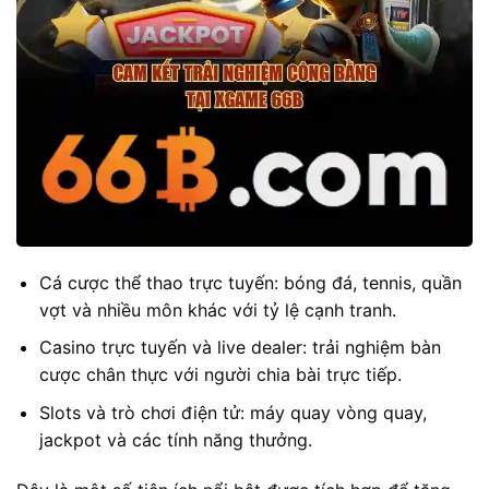
Cá cược thể thao trực tuyến: bóng đá, tennis, quần
vợt và nhiều môn khác với tỷ lệ cạnh tranh.
Casino trực tuyến và live dealer: trải nghiệm bàn
cược chân thực với người chia bài trực tiếp.
Slots và trò chơi điện tử: máy quay vòng quay,
jackpot và các tính năng thưởng.