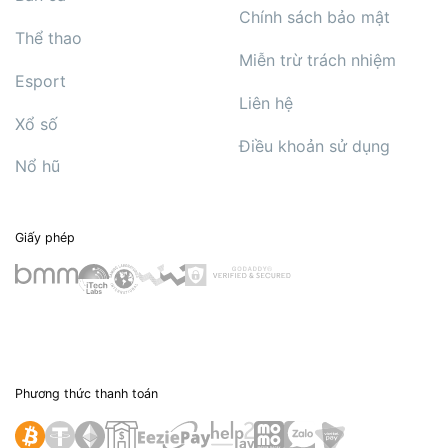
Chính sách bảo mật
Thể thao
Miễn trừ trách nhiệm
Esport
Liên hệ
Xổ số
Điều khoản sử dụng
Nổ hũ
Giấy phép
Phương thức thanh toán