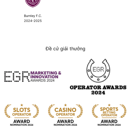
Burnley F.C.
2024-2025
Đề cử giải thưởng