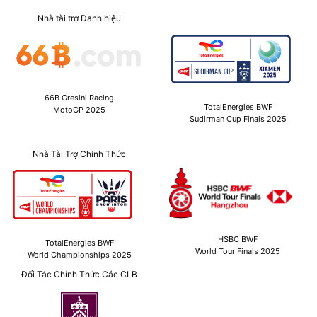
Nhà tài trợ Danh hiệu
66B Gresini Racing
TotalEnergies BWF
MotoGP 2025
Sudirman Cup Finals 2025
Nhà Tài Trợ Chính Thức
HSBC BWF
TotalEnergies BWF
World Tour Finals 2025
World Championships 2025
Đối Tác Chính Thức Các CLB