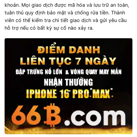
khoản. Mọi giao dịch được mã hóa và lưu trữ an toàn,
tuân thủ quy định bảo mật và chống rửa tiền. Thành
viên có thể kiểm tra chi tiết giao dịch và gửi yêu cầu
hỗ trợ nếu có bất kỳ sự cố nào xảy ra.