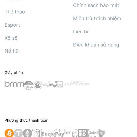
Chính sách bảo mật
Thể thao
Miễn trừ trách nhiệm
Esport
Liên hệ
Xổ số
Điều khoản sử dụng
Nổ hũ
Giấy phép
Phương thức thanh toán