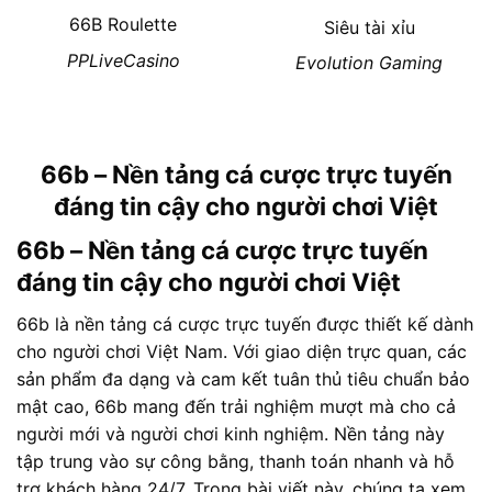
66B Roulette
Siêu tài xỉu
PPLiveCasino
Evolution Gaming
66b – Nền tảng cá cược trực tuyến
đáng tin cậy cho người chơi Việt
66b – Nền tảng cá cược trực tuyến
đáng tin cậy cho người chơi Việt
66b là nền tảng cá cược trực tuyến được thiết kế dành
cho người chơi Việt Nam. Với giao diện trực quan, các
sản phẩm đa dạng và cam kết tuân thủ tiêu chuẩn bảo
mật cao, 66b mang đến trải nghiệm mượt mà cho cả
người mới và người chơi kinh nghiệm. Nền tảng này
tập trung vào sự công bằng, thanh toán nhanh và hỗ
trợ khách hàng 24/7. Trong bài viết này, chúng ta xem