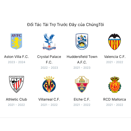
Đối Tác Tài Trợ Trước Đây của ChúngTôi
Aston Villa F.C.
Crystal Palace
Huddersfield Town
Valencia C.F.
F.C.
A.F.C.
2023 - 2024
2021 - 2022
2022 - 2023
2021 - 2023
Athletic Club
Villarreal C.F.
Elche C.F.
RCD Mallorca
2021 - 2022
2021 - 2022
2021 - 2022
2021 - 2022