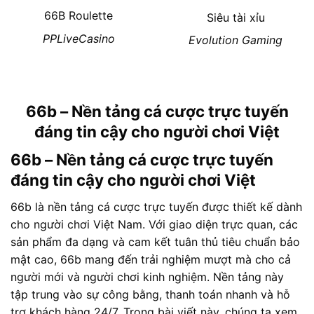
66B Roulette
Siêu tài xỉu
PPLiveCasino
Evolution Gaming
66b – Nền tảng cá cược trực tuyến
đáng tin cậy cho người chơi Việt
66b – Nền tảng cá cược trực tuyến
đáng tin cậy cho người chơi Việt
66b là nền tảng cá cược trực tuyến được thiết kế dành
cho người chơi Việt Nam. Với giao diện trực quan, các
sản phẩm đa dạng và cam kết tuân thủ tiêu chuẩn bảo
mật cao, 66b mang đến trải nghiệm mượt mà cho cả
người mới và người chơi kinh nghiệm. Nền tảng này
tập trung vào sự công bằng, thanh toán nhanh và hỗ
trợ khách hàng 24/7. Trong bài viết này, chúng ta xem