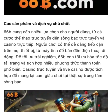
Các sản phẩm và dịch vụ chủ chốt
66b cung cấp nhiều lựa chọn cho người dùng, từ cá
cược thể thao trực tuyến đến sòng bạc trực tuyến và
casino trực tiếp. Người chơi có thể dễ dàng tiếp cận
trên mọi thiết bị, từ máy tính để bàn đến điện thoại di
động. Để tối ưu trải nghiệm, 66b còn tối ưu hóa tốc độ
tải trang và tích hợp nhiều phương thức thanh toán
phổ biến.
Casino trực tuyến
và live casino được tích
hợp để mang lại cảm giác chơi tại thật sự trung tâm
sòng bạc.