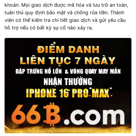
khoản. Mọi giao dịch được mã hóa và lưu trữ an toàn,
tuân thủ quy định bảo mật và chống rửa tiền. Thành
viên có thể kiểm tra chi tiết giao dịch và gửi yêu cầu
hỗ trợ nếu có bất kỳ sự cố nào xảy ra.