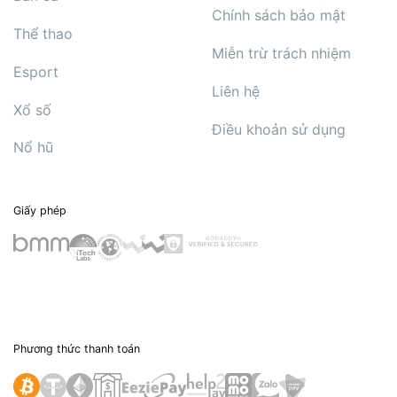
Chính sách bảo mật
Thể thao
Miễn trừ trách nhiệm
Esport
Liên hệ
Xổ số
Điều khoản sử dụng
Nổ hũ
Giấy phép
Phương thức thanh toán