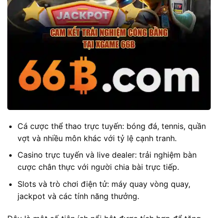
Cá cược thể thao trực tuyến: bóng đá, tennis, quần
vợt và nhiều môn khác với tỷ lệ cạnh tranh.
Casino trực tuyến và live dealer: trải nghiệm bàn
cược chân thực với người chia bài trực tiếp.
Slots và trò chơi điện tử: máy quay vòng quay,
jackpot và các tính năng thưởng.