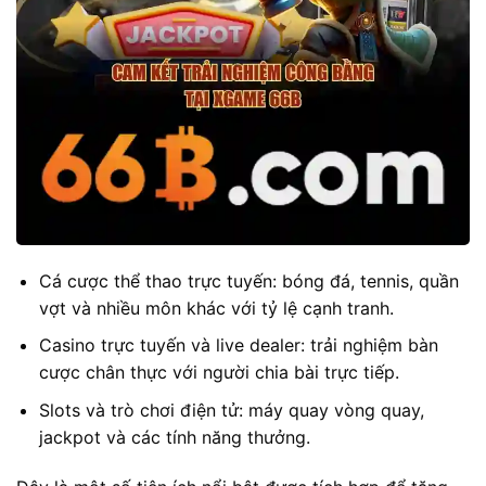
Cá cược thể thao trực tuyến: bóng đá, tennis, quần
vợt và nhiều môn khác với tỷ lệ cạnh tranh.
Casino trực tuyến và live dealer: trải nghiệm bàn
cược chân thực với người chia bài trực tiếp.
Slots và trò chơi điện tử: máy quay vòng quay,
jackpot và các tính năng thưởng.