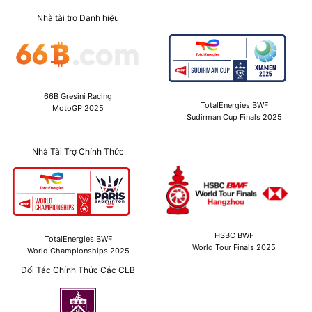
Nhà tài trợ Danh hiệu
66B Gresini Racing
TotalEnergies BWF
MotoGP 2025
Sudirman Cup Finals 2025
Nhà Tài Trợ Chính Thức
HSBC BWF
TotalEnergies BWF
World Tour Finals 2025
World Championships 2025
Đối Tác Chính Thức Các CLB