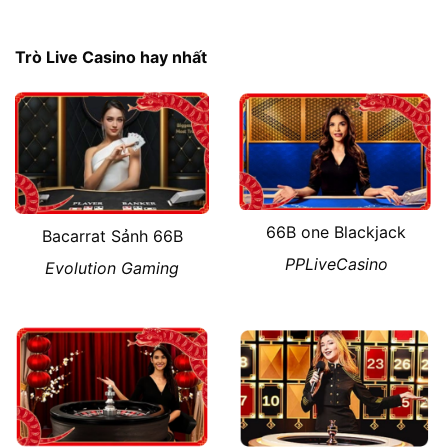
Trò Live Casino hay nhất
66B one Blackjack
Bacarrat Sảnh 66B
PPLiveCasino
Evolution Gaming