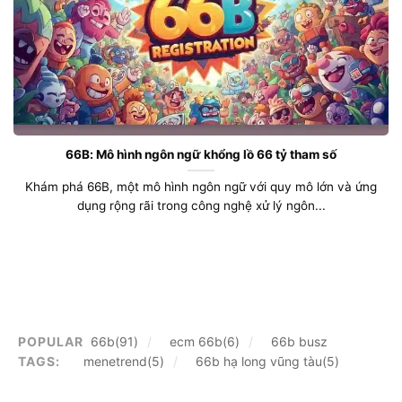
66B: Mô hình ngôn ngữ khổng lồ 66 tỷ tham số
Khám phá 66B, một mô hình ngôn ngữ với quy mô lớn và ứng
dụng rộng rãi trong công nghệ xử lý ngôn...
POPULAR
66b(91)
ecm 66b(6)
66b busz
TAGS:
menetrend(5)
66b hạ long vũng tàu(5)