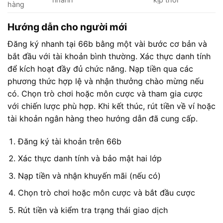
hàng
Hướng dẫn cho người mới
Đăng ký nhanh tại 66b bằng một vài bước cơ bản và
bắt đầu với tài khoản bình thường. Xác thực danh tính
để kích hoạt đầy đủ chức năng. Nạp tiền qua các
phương thức hợp lệ và nhận thưởng chào mừng nếu
có. Chọn trò chơi hoặc môn cược và tham gia cược
với chiến lược phù hợp. Khi kết thúc, rút tiền về ví hoặc
tài khoản ngân hàng theo hướng dẫn đã cung cấp.
Đăng ký tài khoản trên 66b
Xác thực danh tính và bảo mật hai lớp
Nạp tiền và nhận khuyến mãi (nếu có)
Chọn trò chơi hoặc môn cược và bắt đầu cược
Rút tiền và kiểm tra trạng thái giao dịch