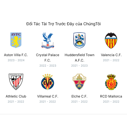
Đối Tác Tài Trợ Trước Đây của ChúngTôi
Aston Villa F.C.
Crystal Palace
Huddersfield Town
Valencia C.F.
F.C.
A.F.C.
2023 - 2024
2021 - 2022
2022 - 2023
2021 - 2023
Athletic Club
Villarreal C.F.
Elche C.F.
RCD Mallorca
2021 - 2022
2021 - 2022
2021 - 2022
2021 - 2022