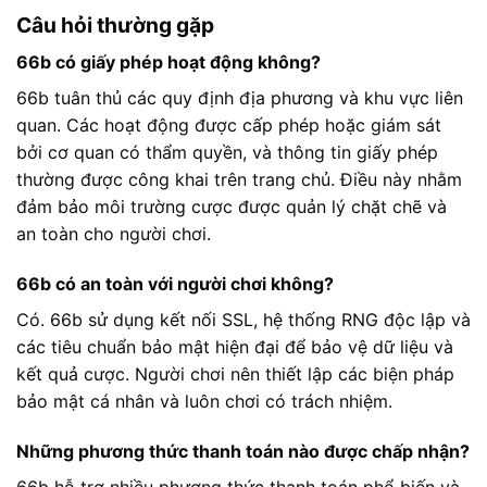
Câu hỏi thường gặp
66b có giấy phép hoạt động không?
66b tuân thủ các quy định địa phương và khu vực liên
quan. Các hoạt động được cấp phép hoặc giám sát
bởi cơ quan có thẩm quyền, và thông tin giấy phép
thường được công khai trên trang chủ. Điều này nhằm
đảm bảo môi trường cược được quản lý chặt chẽ và
an toàn cho người chơi.
66b có an toàn với người chơi không?
Có. 66b sử dụng kết nối SSL, hệ thống RNG độc lập và
các tiêu chuẩn bảo mật hiện đại để bảo vệ dữ liệu và
kết quả cược. Người chơi nên thiết lập các biện pháp
bảo mật cá nhân và luôn chơi có trách nhiệm.
Những phương thức thanh toán nào được chấp nhận?
66b hỗ trợ nhiều phương thức thanh toán phổ biến và