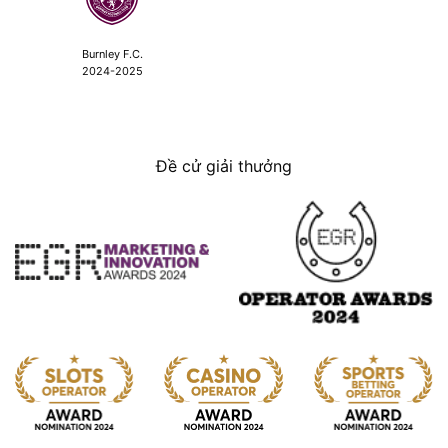
Burnley F.C.
2024-2025
Đề cử giải thưởng