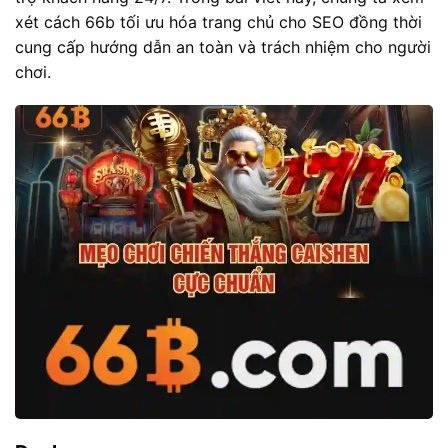
xét cách 66b tối ưu hóa trang chủ cho SEO đồng thời
cung cấp hướng dẫn an toàn và trách nhiệm cho người
chơi.