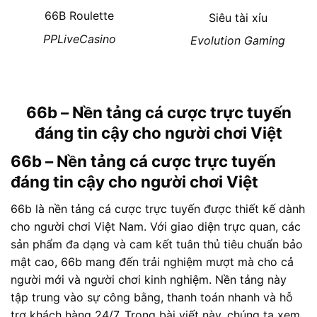
66B Roulette
Siêu tài xỉu
PPLiveCasino
Evolution Gaming
66b – Nền tảng cá cược trực tuyến
đáng tin cậy cho người chơi Việt
66b – Nền tảng cá cược trực tuyến
đáng tin cậy cho người chơi Việt
66b là nền tảng cá cược trực tuyến được thiết kế dành
cho người chơi Việt Nam. Với giao diện trực quan, các
sản phẩm đa dạng và cam kết tuân thủ tiêu chuẩn bảo
mật cao, 66b mang đến trải nghiệm mượt mà cho cả
người mới và người chơi kinh nghiệm. Nền tảng này
tập trung vào sự công bằng, thanh toán nhanh và hỗ
trợ khách hàng 24/7. Trong bài viết này, chúng ta xem