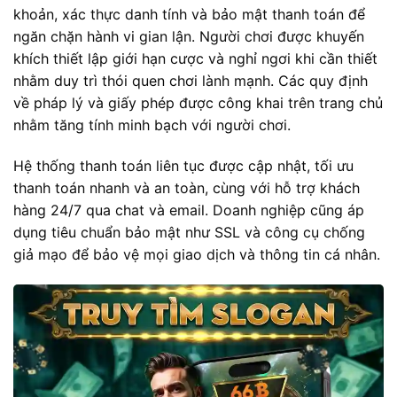
khoản, xác thực danh tính và bảo mật thanh toán để
ngăn chặn hành vi gian lận. Người chơi được khuyến
khích thiết lập giới hạn cược và nghỉ ngơi khi cần thiết
nhằm duy trì thói quen chơi lành mạnh. Các quy định
về pháp lý và giấy phép được công khai trên trang chủ
nhằm tăng tính minh bạch với người chơi.
Hệ thống thanh toán liên tục được cập nhật, tối ưu
thanh toán nhanh và an toàn, cùng với hỗ trợ khách
hàng 24/7 qua chat và email. Doanh nghiệp cũng áp
dụng tiêu chuẩn bảo mật như SSL và công cụ chống
giả mạo để bảo vệ mọi giao dịch và thông tin cá nhân.