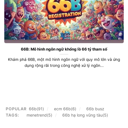
66B: Mô hình ngôn ngữ khổng lồ 66 tỷ tham số
Khám phá 66B, một mô hình ngôn ngữ với quy mô lớn và ứng
dụng rộng rãi trong công nghệ xử lý ngôn...
POPULAR
66b(91)
ecm 66b(6)
66b busz
TAGS:
menetrend(5)
66b hạ long vũng tàu(5)