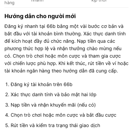
hàng
Hướng dẫn cho người mới
Đăng ký nhanh tại 66b bằng một vài bước cơ bản và
bắt đầu với tài khoản bình thường. Xác thực danh tính
để kích hoạt đầy đủ chức năng. Nạp tiền qua các
phương thức hợp lệ và nhận thưởng chào mừng nếu
có. Chọn trò chơi hoặc môn cược và tham gia cược
với chiến lược phù hợp. Khi kết thúc, rút tiền về ví hoặc
tài khoản ngân hàng theo hướng dẫn đã cung cấp.
Đăng ký tài khoản trên 66b
Xác thực danh tính và bảo mật hai lớp
Nạp tiền và nhận khuyến mãi (nếu có)
Chọn trò chơi hoặc môn cược và bắt đầu cược
Rút tiền và kiểm tra trạng thái giao dịch