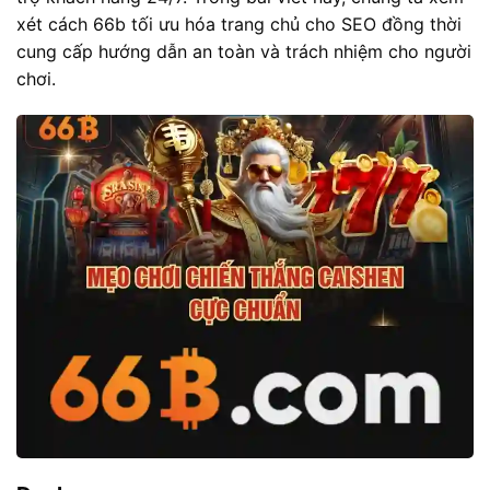
xét cách 66b tối ưu hóa trang chủ cho SEO đồng thời
cung cấp hướng dẫn an toàn và trách nhiệm cho người
chơi.