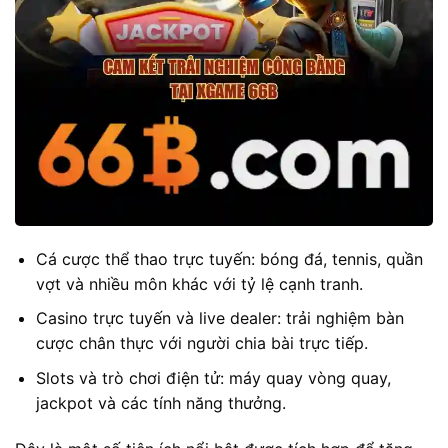
Cá cược thể thao trực tuyến: bóng đá, tennis, quần
vợt và nhiều môn khác với tỷ lệ cạnh tranh.
Casino trực tuyến và live dealer: trải nghiệm bàn
cược chân thực với người chia bài trực tiếp.
Slots và trò chơi điện tử: máy quay vòng quay,
jackpot và các tính năng thưởng.