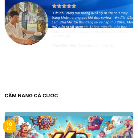
“Lúc đầu cũng hơi lưỡng lự vì sợ bị lừa như mấy
trang khác, nhưng sau khi đọc review trên diễn đàn
Làm Cha Mẹ, tôi thử đăng ký và nạp thử 200k. Mọi
thứ diễn ra rất suôn sẻ. Thắng trận đầu tiên hơn 1
triệu mà rút về tài khoản trong buổi sáng, không
cần chờ lâu.”
Trần Minh Hòa
/
Diễn đàn Làm Cha Mẹ
CẨM NANG CÁ CƯỢC
10
02