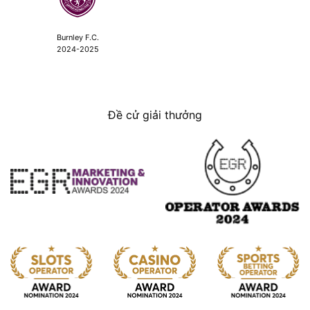
Burnley F.C.
2024-2025
Đề cử giải thưởng