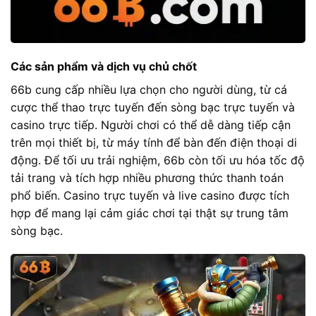
Các sản phẩm và dịch vụ chủ chốt
66b cung cấp nhiều lựa chọn cho người dùng, từ cá
cược thể thao trực tuyến đến sòng bạc trực tuyến và
casino trực tiếp. Người chơi có thể dễ dàng tiếp cận
trên mọi thiết bị, từ máy tính để bàn đến điện thoại di
động. Để tối ưu trải nghiệm, 66b còn tối ưu hóa tốc độ
tải trang và tích hợp nhiều phương thức thanh toán
phổ biến.
Casino trực tuyến
và live casino được tích
hợp để mang lại cảm giác chơi tại thật sự trung tâm
sòng bạc.