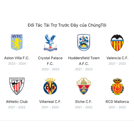
Đối Tác Tài Trợ Trước Đây của ChúngTôi
Aston Villa F.C.
Crystal Palace
Huddersfield Town
Valencia C.F.
F.C.
A.F.C.
2023 - 2024
2021 - 2022
2022 - 2023
2021 - 2023
Athletic Club
Villarreal C.F.
Elche C.F.
RCD Mallorca
2021 - 2022
2021 - 2022
2021 - 2022
2021 - 2022