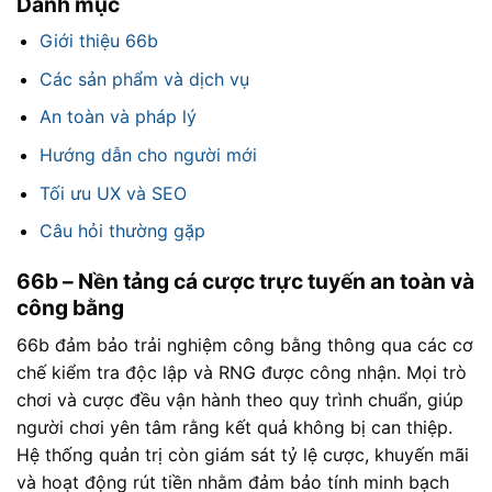
Danh mục
Giới thiệu 66b
Các sản phẩm và dịch vụ
An toàn và pháp lý
Hướng dẫn cho người mới
Tối ưu UX và SEO
Câu hỏi thường gặp
66b – Nền tảng cá cược trực tuyến an toàn và
công bằng
66b đảm bảo trải nghiệm công bằng thông qua các cơ
chế kiểm tra độc lập và RNG được công nhận. Mọi trò
chơi và cược đều vận hành theo quy trình chuẩn, giúp
người chơi yên tâm rằng kết quả không bị can thiệp.
Hệ thống quản trị còn giám sát tỷ lệ cược, khuyến mãi
và hoạt động rút tiền nhằm đảm bảo tính minh bạch