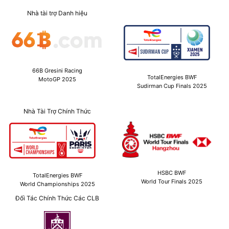
Nhà tài trợ Danh hiệu
66B Gresini Racing
TotalEnergies BWF
MotoGP 2025
Sudirman Cup Finals 2025
Nhà Tài Trợ Chính Thức
HSBC BWF
TotalEnergies BWF
World Tour Finals 2025
World Championships 2025
Đối Tác Chính Thức Các CLB