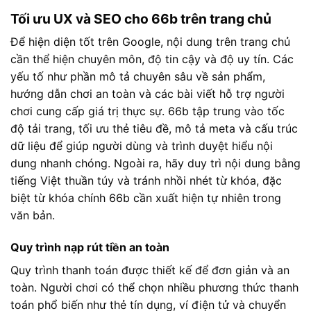
Tối ưu UX và SEO cho 66b trên trang chủ
Để hiện diện tốt trên Google, nội dung trên trang chủ
cần thể hiện chuyên môn, độ tin cậy và độ uy tín. Các
yếu tố như phần mô tả chuyên sâu về sản phẩm,
hướng dẫn chơi an toàn và các bài viết hỗ trợ người
chơi cung cấp giá trị thực sự. 66b tập trung vào tốc
độ tải trang, tối ưu thẻ tiêu đề, mô tả meta và cấu trúc
dữ liệu để giúp người dùng và trình duyệt hiểu nội
dung nhanh chóng. Ngoài ra, hãy duy trì nội dung bằng
tiếng Việt thuần túy và tránh nhồi nhét từ khóa, đặc
biệt từ khóa chính 66b cần xuất hiện tự nhiên trong
văn bản.
Quy trình nạp rút tiền an toàn
Quy trình thanh toán được thiết kế để đơn giản và an
toàn. Người chơi có thể chọn nhiều phương thức thanh
toán phổ biến như thẻ tín dụng, ví điện tử và chuyển