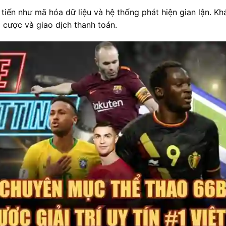
tiến như mã hóa dữ liệu và hệ thống phát hiện gian lận. K
a cược và giao dịch thanh toán.