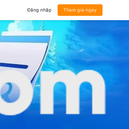
Đăng nhập
Tham gia ngay