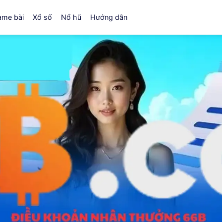
me bài
Xổ số
Nổ hũ
Hướng dẫn