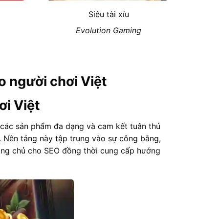
Siêu tài xỉu
Evolution Gaming
o người chơi Việt
ơi Việt
, các sản phẩm đa dạng và cam kết tuân thủ
 Nền tảng này tập trung vào sự công bằng,
trang chủ cho SEO đồng thời cung cấp hướng