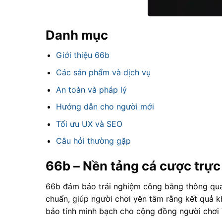
Danh mục
Giới thiệu 66b
Các sản phẩm và dịch vụ
An toàn và pháp lý
Hướng dẫn cho người mới
Tối ưu UX và SEO
Câu hỏi thường gặp
66b – Nền tảng cá cược trực
66b đảm bảo trải nghiệm công bằng thông qua 
chuẩn, giúp người chơi yên tâm rằng kết quả k
bảo tính minh bạch cho cộng đồng người chơi 