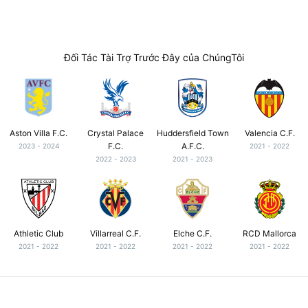
Đối Tác Tài Trợ Trước Đây của ChúngTôi
Aston Villa F.C.
Crystal Palace
Huddersfield Town
Valencia C.F.
F.C.
A.F.C.
2023 - 2024
2021 - 2022
2022 - 2023
2021 - 2023
Athletic Club
Villarreal C.F.
Elche C.F.
RCD Mallorca
2021 - 2022
2021 - 2022
2021 - 2022
2021 - 2022