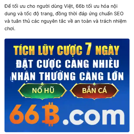
Để tối ưu cho người dùng Việt, 66b tối ưu hóa nội
dung và tốc độ trang, đồng thời đáp ứng chuẩn SEO
và tuân thủ các nguyên tắc về an toàn và trách nhiệm
chơi.