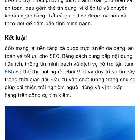
an toàn, bao gồm thẻ tín dụng, ví điện tử và chuyển
khoản ngân hàng. Tất cả giao dịch được mã hóa và
theo dõi để đảm bảo tính minh bạch.
Kết luận
66b mang lại nền tảng cá cược trực tuyến đa dạng, an
toàn và tối ưu cho SEO. Bằng cách cung cấp nội dung
hữu ích, thông tin minh bạch và dịch vụ hỗ trợ tận tâm,
66b
có thể thu hút người chơi Việt và duy trì sự tin cậy
trong thời gian dài. Đầu tư vào chất lượng trang chủ sẽ
giúp cải thiện trải nghiệm người dùng và vị trí xếp
hạng trên công cụ tìm kiếm.