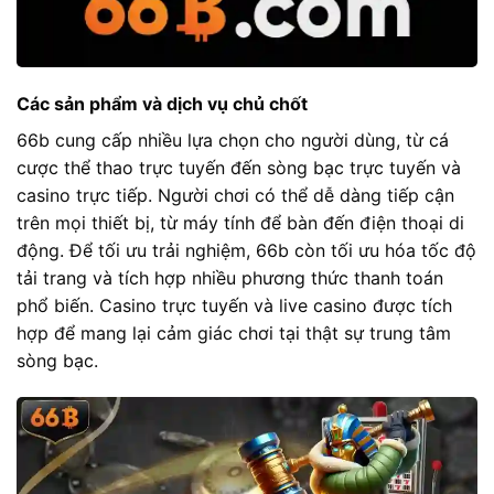
Các sản phẩm và dịch vụ chủ chốt
66b cung cấp nhiều lựa chọn cho người dùng, từ cá
cược thể thao trực tuyến đến sòng bạc trực tuyến và
casino trực tiếp. Người chơi có thể dễ dàng tiếp cận
trên mọi thiết bị, từ máy tính để bàn đến điện thoại di
động. Để tối ưu trải nghiệm, 66b còn tối ưu hóa tốc độ
tải trang và tích hợp nhiều phương thức thanh toán
phổ biến.
Casino trực tuyến
và live casino được tích
hợp để mang lại cảm giác chơi tại thật sự trung tâm
sòng bạc.