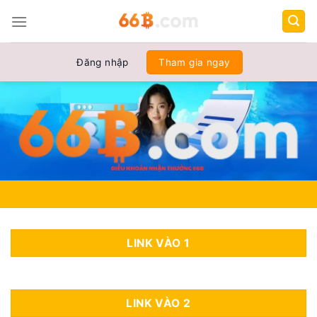
Chuyển
đến
nội
dung
Đăng nhập
Tham gia ngay
LINK VÀO 1
LINK VÀO 2