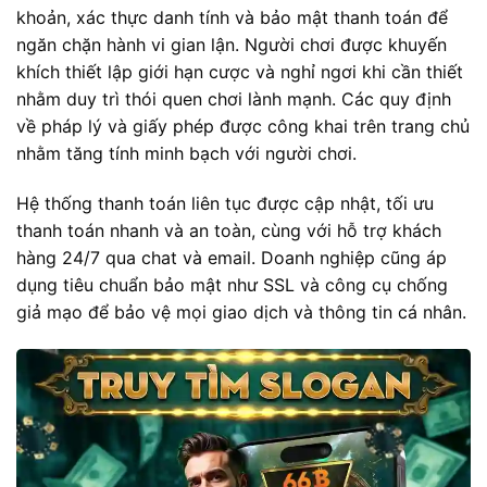
khoản, xác thực danh tính và bảo mật thanh toán để
ngăn chặn hành vi gian lận. Người chơi được khuyến
khích thiết lập giới hạn cược và nghỉ ngơi khi cần thiết
nhằm duy trì thói quen chơi lành mạnh. Các quy định
về pháp lý và giấy phép được công khai trên trang chủ
nhằm tăng tính minh bạch với người chơi.
Hệ thống thanh toán liên tục được cập nhật, tối ưu
thanh toán nhanh và an toàn, cùng với hỗ trợ khách
hàng 24/7 qua chat và email. Doanh nghiệp cũng áp
dụng tiêu chuẩn bảo mật như SSL và công cụ chống
giả mạo để bảo vệ mọi giao dịch và thông tin cá nhân.