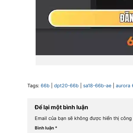
Tags:
66b
|
dpt20-66b
|
sa18-66b-ae
|
aurora
Để lại một bình luận
Email của bạn sẽ không được hiển thị công 
Bình luận
*