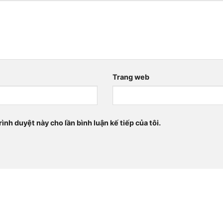
Trang web
rình duyệt này cho lần bình luận kế tiếp của tôi.