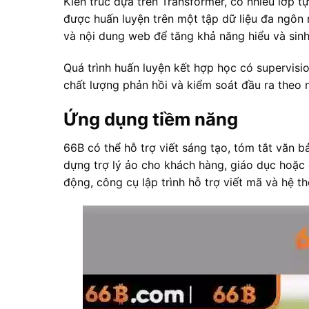
Kiến trúc dựa trên Transformer, có nhiều lớp tự
được huấn luyện trên một tập dữ liệu đa ngôn 
và nội dung web để tăng khả năng hiểu và sin
Quá trình huấn luyện kết hợp học có supervisio
chất lượng phản hồi và kiểm soát đầu ra theo 
Ứng dụng tiềm năng
66B có thể hỗ trợ viết sáng tạo, tóm tắt văn bả
dựng trợ lý ảo cho khách hàng, giáo dục hoặc
động, công cụ lập trình hỗ trợ viết mã và hệ 