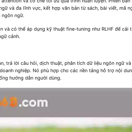
 attention và cơ chế tối ưu quá trình huấn luyện. Phiên bản
ngữ và đa lĩnh vực, kết hợp văn bản từ sách, bài viết, mã 
h ngôn ngữ.
n và có thể áp dụng kỹ thuật fine-tuning như RLHF để cải t
ngữ cảnh.
n, trả lời câu hỏi, dịch thuật, phân tích dữ liệu ngôn ngữ và
 doanh nghiệp. Nó phù hợp cho các nền tảng hỗ trợ nội dun
thống hướng dẫn người dùng.