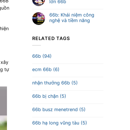
 66B
lớn 66b
nguồn
66b: Khái niệm công
nghệ và tiềm năng
hiện
RELATED TAGS
66b (94)
 xây
ecm 66b (6)
g tự
nhận thưởng 66b (5)
66b bị chặn (5)
66b busz menetrend (5)
66b hạ long vũng tàu (5)