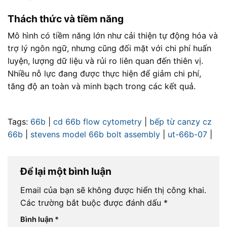
Thách thức và tiềm năng
Mô hình có tiềm năng lớn như cải thiện tự động hóa và
trợ lý ngôn ngữ, nhưng cũng đối mặt với chi phí huấn
luyện, lượng dữ liệu và rủi ro liên quan đến thiên vị.
Nhiều nỗ lực đang được thực hiện để giảm chi phí,
tăng độ an toàn và minh bạch trong các kết quả.
Tags:
66b
|
cd 66b flow cytometry
|
bếp từ canzy cz
66b
|
stevens model 66b bolt assembly
|
ut-66b-07
|
Để lại một bình luận
Email của bạn sẽ không được hiển thị công khai.
Các trường bắt buộc được đánh dấu
*
Bình luận
*