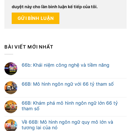
duyệt này cho lần bình luận kế tiếp của tôi.
BÀI VIẾT MỚI NHẤT
66b: Khái niệm công nghệ và tiềm năng
66B: Mô hình ngôn ngữ với 66 tỷ tham số
66B: Khám phá mô hình ngôn ngữ lớn 66 tỷ
tham số
Về 66B: Mô hình ngôn ngữ quy mô lớn và
tương lai của nó