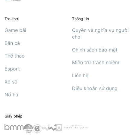
Trò chơi
Thông tin
Game bài
Quyền và nghĩa vụ người
chơi
Bắn cá
Chính sách bảo mật
Thể thao
Miễn trừ trách nhiệm
Esport
Liên hệ
Xổ số
Điều khoản sử dụng
Nổ hũ
Giấy phép