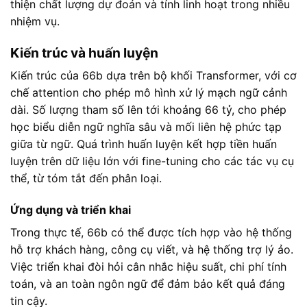
thiện chất lượng dự đoán và tính linh hoạt trong nhiều
nhiệm vụ.
Kiến trúc và huấn luyện
Kiến trúc của 66b dựa trên bộ khối Transformer, với cơ
chế attention cho phép mô hình xử lý mạch ngữ cảnh
dài. Số lượng tham số lên tới khoảng 66 tỷ, cho phép
học biểu diễn ngữ nghĩa sâu và mối liên hệ phức tạp
giữa từ ngữ. Quá trình huấn luyện kết hợp tiền huấn
luyện trên dữ liệu lớn với fine-tuning cho các tác vụ cụ
thể, từ tóm tắt đến phân loại.
Ứng dụng và triển khai
Trong thực tế, 66b có thể được tích hợp vào hệ thống
hỗ trợ khách hàng, công cụ viết, và hệ thống trợ lý ảo.
Việc triển khai đòi hỏi cân nhắc hiệu suất, chi phí tính
toán, và an toàn ngôn ngữ để đảm bảo kết quả đáng
tin cậy.