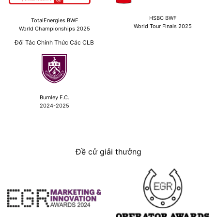
HSBC BWF
TotalEnergies BWF
World Tour Finals 2025
World Championships 2025
Đối Tác Chính Thức Các CLB
Burnley F.C.
2024-2025
Đề cử giải thưởng