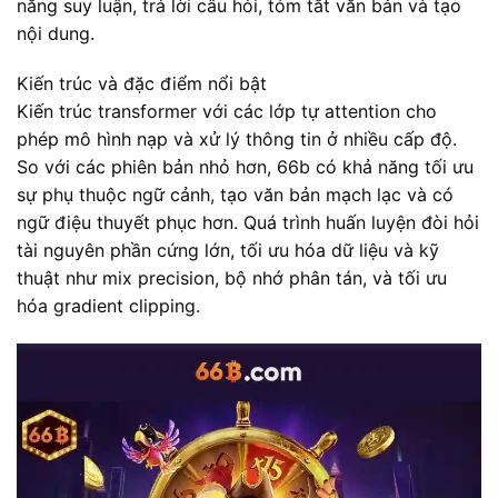
năng suy luận, trả lời câu hỏi, tóm tắt văn bản và tạo
nội dung.
Kiến trúc và đặc điểm nổi bật
Kiến trúc transformer với các lớp tự attention cho
phép mô hình nạp và xử lý thông tin ở nhiều cấp độ.
So với các phiên bản nhỏ hơn, 66b có khả năng tối ưu
sự phụ thuộc ngữ cảnh, tạo văn bản mạch lạc và có
ngữ điệu thuyết phục hơn. Quá trình huấn luyện đòi hỏi
tài nguyên phần cứng lớn, tối ưu hóa dữ liệu và kỹ
thuật như mix precision, bộ nhớ phân tán, và tối ưu
hóa gradient clipping.