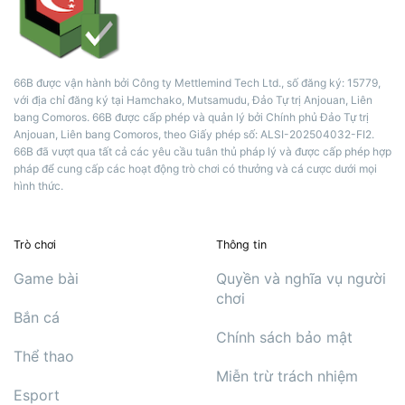
66B được vận hành bởi Công ty Mettlemind Tech Ltd., số đăng ký: 15779,
với địa chỉ đăng ký tại Hamchako, Mutsamudu, Đảo Tự trị Anjouan, Liên
bang Comoros. 66B được cấp phép và quản lý bởi Chính phủ Đảo Tự trị
Anjouan, Liên bang Comoros, theo Giấy phép số: ALSI-202504032-FI2.
66B đã vượt qua tất cả các yêu cầu tuân thủ pháp lý và được cấp phép hợp
pháp để cung cấp các hoạt động trò chơi có thưởng và cá cược dưới mọi
hình thức.
Trò chơi
Thông tin
Game bài
Quyền và nghĩa vụ người
chơi
Bắn cá
Chính sách bảo mật
Thể thao
Miễn trừ trách nhiệm
Esport