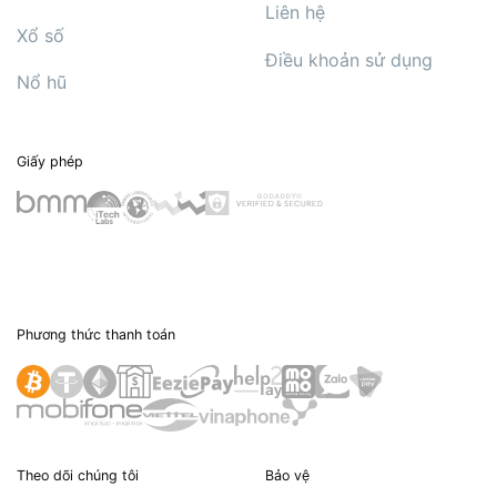
Liên hệ
Xổ số
Điều khoản sử dụng
Nổ hũ
Giấy phép
Phương thức thanh toán
Theo dõi chúng tôi
Bảo vệ