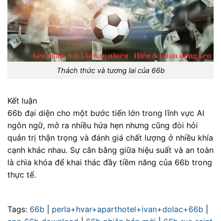
Thách thức và tương lai của 66b
Kết luận
66b đại diện cho một bước tiến lớn trong lĩnh vực AI
ngôn ngữ, mở ra nhiều hứa hẹn nhưng cũng đòi hỏi
quản trị thận trọng và đánh giá chất lượng ở nhiều khía
cạnh khác nhau. Sự cân bằng giữa hiệu suất và an toàn
là chìa khóa để khai thác đầy tiềm năng của 66b trong
thực tế.
Tags:
66b
|
perla+hvar+aparthotel+ivan+dolac+66b
|