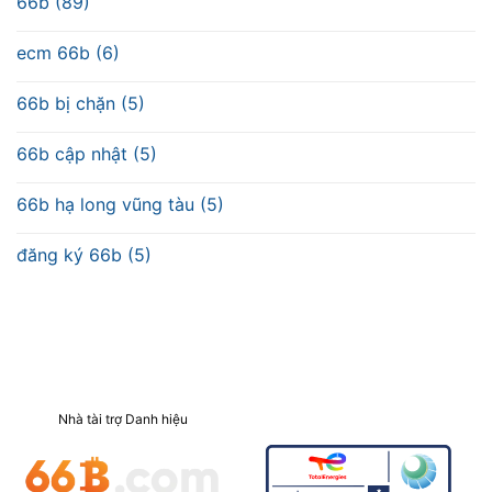
66b (89)
ecm 66b (6)
66b bị chặn (5)
66b cập nhật (5)
66b hạ long vũng tàu (5)
đăng ký 66b (5)
Nhà tài trợ Danh hiệu