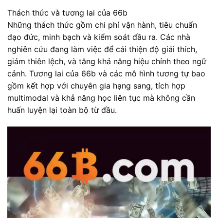
Thách thức và tương lai của 66b
Những thách thức gồm chi phí vận hành, tiêu chuẩn
đạo đức, minh bạch và kiểm soát đầu ra. Các nhà
nghiên cứu đang làm việc để cải thiện độ giải thích,
giảm thiên lệch, và tăng khả năng hiệu chỉnh theo ngữ
cảnh. Tương lai của 66b và các mô hình tương tự bao
gồm kết hợp với chuyên gia hạng sang, tích hợp
multimodal và khả năng học liên tục mà không cần
huấn luyện lại toàn bộ từ đầu.