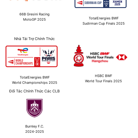
66B Gresini Racing
TotalEnergies BWF
MotoGP 2025
Sudirman Cup Finals 2025
Nhà Tài Trợ Chính Thức
HSBC BWF
TotalEnergies BWF
World Tour Finals 2025
World Championships 2025
Đối Tác Chính Thức Các CLB
Burnley F.C.
2024-2025