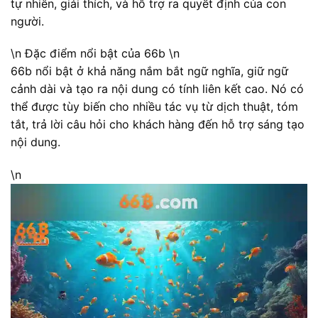
tự nhiên, giải thích, và hỗ trợ ra quyết định của con
người.
\n
Đặc điểm nổi bật của 66b
\n
66b nổi bật ở khả năng nắm bắt ngữ nghĩa, giữ ngữ
cảnh dài và tạo ra nội dung có tính liên kết cao. Nó có
thể được tùy biến cho nhiều tác vụ từ dịch thuật, tóm
tắt, trả lời câu hỏi cho khách hàng đến hỗ trợ sáng tạo
nội dung.
\n