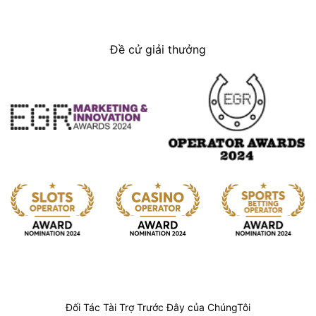
Đề cử giải thưởng
Đối Tác Tài Trợ Trước Đây của ChúngTôi