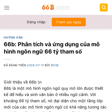
Chuyển
đến
nội
dung
Đăng nhập
Tham gia ngay
HƯỚNG DẪN
66b: Phân tích và ứng dụng của mô
hình ngôn ngữ 66 tỷ tham số
ĐÃ ĐĂNG TRÊN
2026-07-17
BỞI
ROSE
Giới thiệu về 66b
\n
66b là một mô hình ngôn ngữ quy mô lớn được thiết
kế để hiểu và sinh văn bản ở nhiều ngữ cảnh. Với
khoảng 66 tỷ tham số, nó đại diện cho một tầng lớp
mới của các mô hình ngôn ngữ có khả năng tương tác