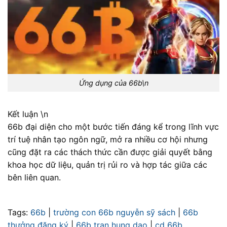
Ứng dụng của 66b\n
Kết luận
\n
66b đại diện cho một bước tiến đáng kể trong lĩnh vực
trí tuệ nhân tạo ngôn ngữ, mở ra nhiều cơ hội nhưng
cũng đặt ra các thách thức cần được giải quyết bằng
khoa học dữ liệu, quản trị rủi ro và hợp tác giữa các
bên liên quan.
Tags:
66b
|
trường con 66b nguyễn sỹ sách
|
66b
thưởng đăng ký
|
66b tran hung dao
|
cd 66b