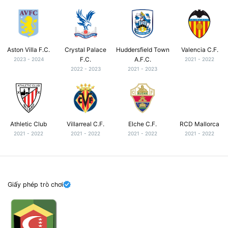
Aston Villa F.C.
Crystal Palace
Huddersfield Town
Valencia C.F.
F.C.
A.F.C.
2023 - 2024
2021 - 2022
2022 - 2023
2021 - 2023
Athletic Club
Villarreal C.F.
Elche C.F.
RCD Mallorca
2021 - 2022
2021 - 2022
2021 - 2022
2021 - 2022
Giấy phép trò chơi