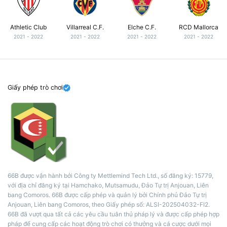
Athletic Club
Villarreal C.F.
Elche C.F.
RCD Mallorca
2021 - 2022
2021 - 2022
2021 - 2022
2021 - 2022
Giấy phép trò chơi
66B được vận hành bởi Công ty Mettlemind Tech Ltd., số đăng ký: 15779,
với địa chỉ đăng ký tại Hamchako, Mutsamudu, Đảo Tự trị Anjouan, Liên
bang Comoros. 66B được cấp phép và quản lý bởi Chính phủ Đảo Tự trị
Anjouan, Liên bang Comoros, theo Giấy phép số: ALSI-202504032-FI2.
66B đã vượt qua tất cả các yêu cầu tuân thủ pháp lý và được cấp phép hợp
pháp để cung cấp các hoạt động trò chơi có thưởng và cá cược dưới mọi