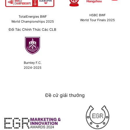
HSBC BWF
TotalEnergies BWF
World Tour Finals 2025
World Championships 2025
Đối Tác Chính Thức Các CLB
Burnley F.C.
2024-2025
Đề cử giải thưởng