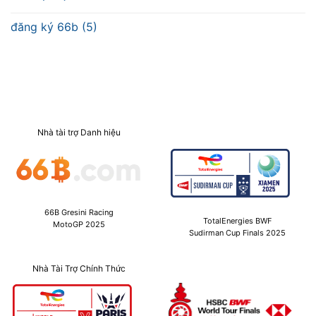
đăng ký 66b (5)
Nhà tài trợ Danh hiệu
66B Gresini Racing
TotalEnergies BWF
MotoGP 2025
Sudirman Cup Finals 2025
Nhà Tài Trợ Chính Thức