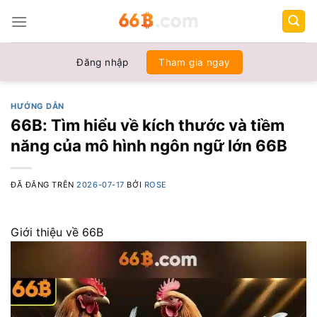
Chuyển
đến
nội
dung
Đăng nhập
Tham gia ngay
HƯỚNG DẪN
66B: Tìm hiểu về kích thước và tiềm
năng của mô hình ngôn ngữ lớn 66B
ĐÃ ĐĂNG TRÊN
2026-07-17
BỞI
ROSE
Giới thiệu về 66B