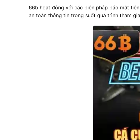
66b hoạt động với các biện pháp bảo mật tiên 
an toàn thông tin trong suốt quá trình tham gi