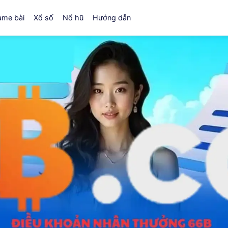
me bài
Xổ số
Nổ hũ
Hướng dẫn