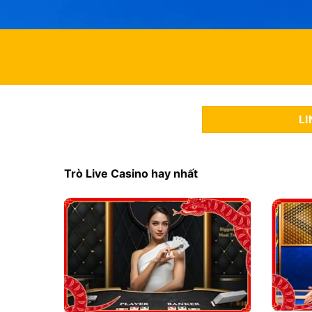
LI
Trò Live Casino hay nhất