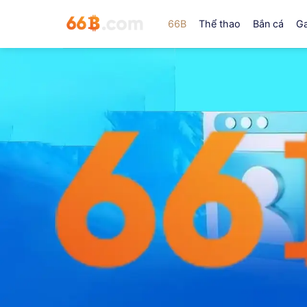
Chuyển
66B
Thể thao
Bắn cá
Ga
đến
nội
dung