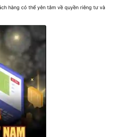
hách hàng có thể yên tâm về quyền riêng tư và