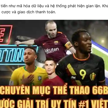
tiến như mã hóa dữ liệu và hệ thống phát hiện gian lận. K
a cược và giao dịch thanh toán.