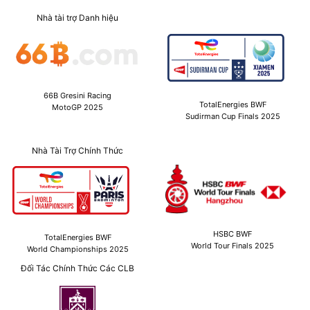
Nhà tài trợ Danh hiệu
66B Gresini Racing
TotalEnergies BWF
MotoGP 2025
Sudirman Cup Finals 2025
Nhà Tài Trợ Chính Thức
HSBC BWF
TotalEnergies BWF
World Tour Finals 2025
World Championships 2025
Đối Tác Chính Thức Các CLB