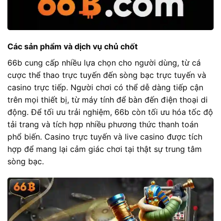
Các sản phẩm và dịch vụ chủ chốt
66b cung cấp nhiều lựa chọn cho người dùng, từ cá
cược thể thao trực tuyến đến sòng bạc trực tuyến và
casino trực tiếp. Người chơi có thể dễ dàng tiếp cận
trên mọi thiết bị, từ máy tính để bàn đến điện thoại di
động. Để tối ưu trải nghiệm, 66b còn tối ưu hóa tốc độ
tải trang và tích hợp nhiều phương thức thanh toán
phổ biến.
Casino trực tuyến
và live casino được tích
hợp để mang lại cảm giác chơi tại thật sự trung tâm
sòng bạc.