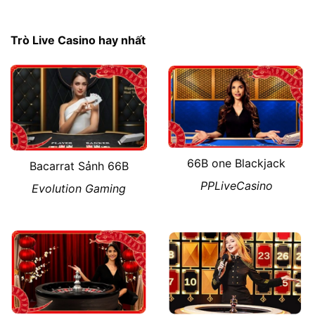
Trò Live Casino hay nhất
66B one Blackjack
Bacarrat Sảnh 66B
PPLiveCasino
Evolution Gaming