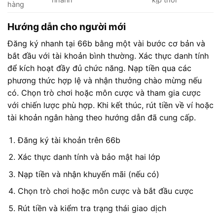
hàng
Hướng dẫn cho người mới
Đăng ký nhanh tại 66b bằng một vài bước cơ bản và
bắt đầu với tài khoản bình thường. Xác thực danh tính
để kích hoạt đầy đủ chức năng. Nạp tiền qua các
phương thức hợp lệ và nhận thưởng chào mừng nếu
có. Chọn trò chơi hoặc môn cược và tham gia cược
với chiến lược phù hợp. Khi kết thúc, rút tiền về ví hoặc
tài khoản ngân hàng theo hướng dẫn đã cung cấp.
Đăng ký tài khoản trên 66b
Xác thực danh tính và bảo mật hai lớp
Nạp tiền và nhận khuyến mãi (nếu có)
Chọn trò chơi hoặc môn cược và bắt đầu cược
Rút tiền và kiểm tra trạng thái giao dịch