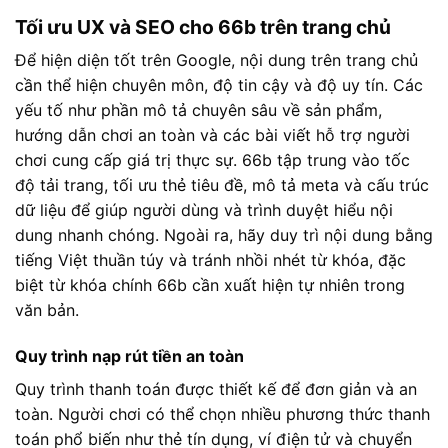
Tối ưu UX và SEO cho 66b trên trang chủ
Để hiện diện tốt trên Google, nội dung trên trang chủ
cần thể hiện chuyên môn, độ tin cậy và độ uy tín. Các
yếu tố như phần mô tả chuyên sâu về sản phẩm,
hướng dẫn chơi an toàn và các bài viết hỗ trợ người
chơi cung cấp giá trị thực sự. 66b tập trung vào tốc
độ tải trang, tối ưu thẻ tiêu đề, mô tả meta và cấu trúc
dữ liệu để giúp người dùng và trình duyệt hiểu nội
dung nhanh chóng. Ngoài ra, hãy duy trì nội dung bằng
tiếng Việt thuần túy và tránh nhồi nhét từ khóa, đặc
biệt từ khóa chính 66b cần xuất hiện tự nhiên trong
văn bản.
Quy trình nạp rút tiền an toàn
Quy trình thanh toán được thiết kế để đơn giản và an
toàn. Người chơi có thể chọn nhiều phương thức thanh
toán phổ biến như thẻ tín dụng, ví điện tử và chuyển