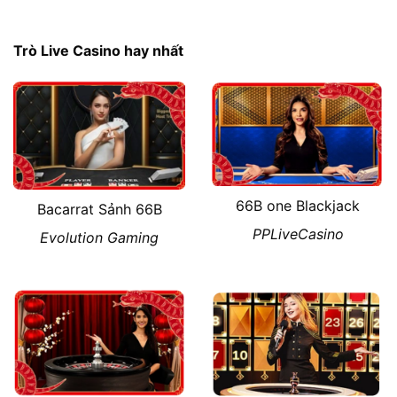
Trò Live Casino hay nhất
66B one Blackjack
Bacarrat Sảnh 66B
PPLiveCasino
Evolution Gaming