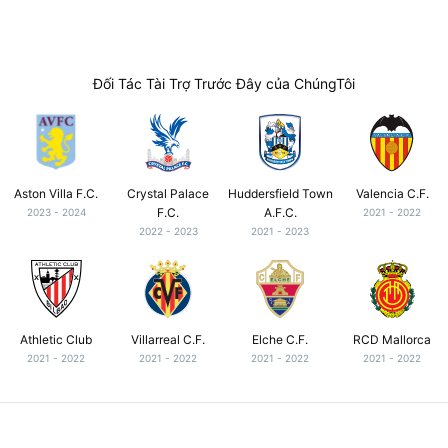
Đối Tác Tài Trợ Trước Đây của ChúngTôi
Aston Villa F.C.
Crystal Palace
Huddersfield Town
Valencia C.F.
F.C.
A.F.C.
2023 - 2024
2021 - 2022
2022 - 2023
2021 - 2023
Athletic Club
Villarreal C.F.
Elche C.F.
RCD Mallorca
2021 - 2022
2021 - 2022
2021 - 2022
2021 - 2022