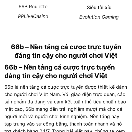
66B Roulette
Siêu tài xỉu
PPLiveCasino
Evolution Gaming
66b – Nền tảng cá cược trực tuyến
đáng tin cậy cho người chơi Việt
66b – Nền tảng cá cược trực tuyến
đáng tin cậy cho người chơi Việt
66b là nền tảng cá cược trực tuyến được thiết kế dành
cho người chơi Việt Nam. Với giao diện trực quan, các
sản phẩm đa dạng và cam kết tuân thủ tiêu chuẩn bảo
mật cao, 66b mang đến trải nghiệm mượt mà cho cả
người mới và người chơi kinh nghiệm. Nền tảng này
tập trung vào sự công bằng, thanh toán nhanh và hỗ
trợ khách hàng 24/7. Trong bài viết này, chúng ta xem