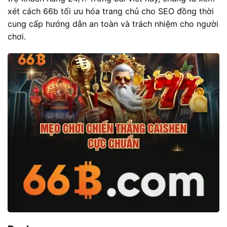
xét cách 66b tối ưu hóa trang chủ cho SEO đồng thời
cung cấp hướng dẫn an toàn và trách nhiệm cho người
chơi.