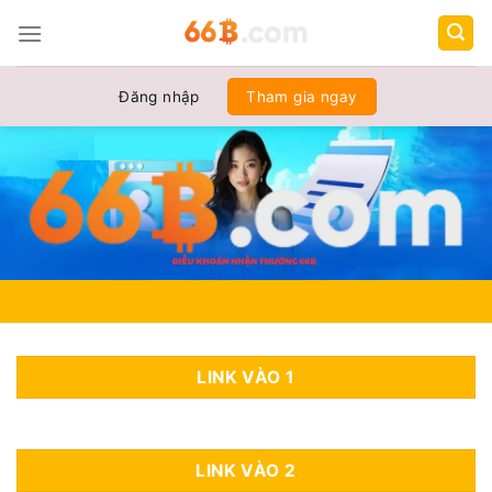
Chuyển
đến
nội
dung
Đăng nhập
Tham gia ngay
LINK VÀO 1
LINK VÀO 2