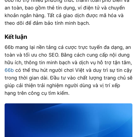
an toàn, bao gồm thẻ tín dụng, ví điện tử và chuyển
khoản ngân hàng. Tất cả giao dịch được mã hóa và
theo dõi để đảm bảo tính minh bạch.
Kết luận
66b mang lại nền tảng cá cược trực tuyến đa dạng, an
toàn và tối ưu cho SEO. Bằng cách cung cấp nội dung
hữu ích, thông tin minh bạch và dịch vụ hỗ trợ tận tâm,
66b
có thể thu hút người chơi Việt và duy trì sự tin cậy
trong thời gian dài. Đầu tư vào chất lượng trang chủ sẽ
giúp cải thiện trải nghiệm người dùng và vị trí xếp
hạng trên công cụ tìm kiếm.