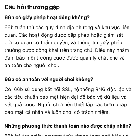
Câu hỏi thường gặp
66b có giấy phép hoạt động không?
66b tuân thủ các quy định địa phương và khu vực liên
quan. Các hoạt động được cấp phép hoặc giám sát
bởi cơ quan có thẩm quyền, và thông tin giấy phép
thường được công khai trên trang chủ. Điều này nhằm
đảm bảo môi trường cược được quản lý chặt chẽ và
an toàn cho người chơi.
66b có an toàn với người chơi không?
Có. 66b sử dụng kết nối SSL, hệ thống RNG độc lập và
các tiêu chuẩn bảo mật hiện đại để bảo vệ dữ liệu và
kết quả cược. Người chơi nên thiết lập các biện pháp
bảo mật cá nhân và luôn chơi có trách nhiệm.
Những phương thức thanh toán nào được chấp nhận?
66b hỗ trợ nhiều phương thức thanh toán phổ biến và