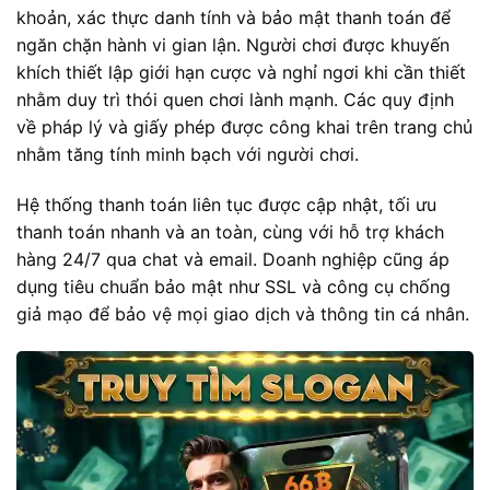
khoản, xác thực danh tính và bảo mật thanh toán để
ngăn chặn hành vi gian lận. Người chơi được khuyến
khích thiết lập giới hạn cược và nghỉ ngơi khi cần thiết
nhằm duy trì thói quen chơi lành mạnh. Các quy định
về pháp lý và giấy phép được công khai trên trang chủ
nhằm tăng tính minh bạch với người chơi.
Hệ thống thanh toán liên tục được cập nhật, tối ưu
thanh toán nhanh và an toàn, cùng với hỗ trợ khách
hàng 24/7 qua chat và email. Doanh nghiệp cũng áp
dụng tiêu chuẩn bảo mật như SSL và công cụ chống
giả mạo để bảo vệ mọi giao dịch và thông tin cá nhân.