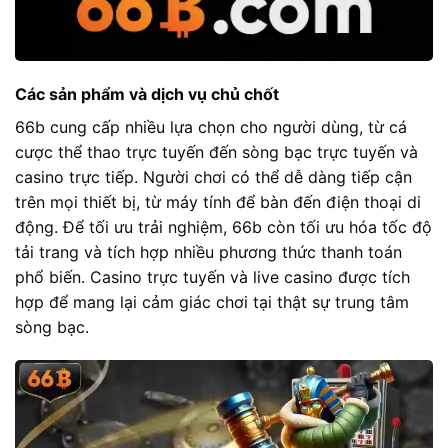
Các sản phẩm và dịch vụ chủ chốt
66b cung cấp nhiều lựa chọn cho người dùng, từ cá
cược thể thao trực tuyến đến sòng bạc trực tuyến và
casino trực tiếp. Người chơi có thể dễ dàng tiếp cận
trên mọi thiết bị, từ máy tính để bàn đến điện thoại di
động. Để tối ưu trải nghiệm, 66b còn tối ưu hóa tốc độ
tải trang và tích hợp nhiều phương thức thanh toán
phổ biến.
Casino trực tuyến
và live casino được tích
hợp để mang lại cảm giác chơi tại thật sự trung tâm
sòng bạc.