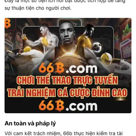
Đây là một số tiện ích nổi bật được tích hợp để tăng
sự thuận tiện cho người chơi.
An toàn và pháp lý
Với cam kết trách nhiệm, 66b thực hiện kiểm tra tài