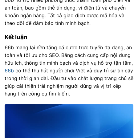
an toàn, bao gồm thẻ tín dụng, ví điện tử và chuyển
khoản ngân hàng. Tất cả giao dịch được mã hóa và
theo dõi để đảm bảo tính minh bạch.
Kết luận
66b mang lại nền tảng cá cược trực tuyến đa dạng, an
toàn và tối ưu cho SEO. Bằng cách cung cấp nội dung
hữu ích, thông tin minh bạch và dịch vụ hỗ trợ tận tâm,
66b
có thể thu hút người chơi Việt và duy trì sự tin cậy
trong thời gian dài. Đầu tư vào chất lượng trang chủ sẽ
giúp cải thiện trải nghiệm người dùng và vị trí xếp
hạng trên công cụ tìm kiếm.