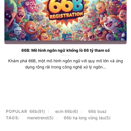
66B: Mô hình ngôn ngữ khổng lồ 66 tỷ tham số
Khám phá 66B, một mô hình ngôn ngữ với quy mô lớn và ứng
dụng rộng rãi trong công nghệ xử lý ngôn...
POPULAR
66b(91)
ecm 66b(6)
66b busz
TAGS:
menetrend(5)
66b hạ long vũng tàu(5)