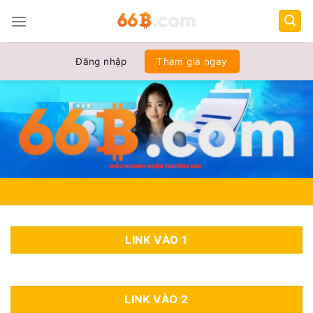
Chuyển
đến
nội
dung
Đăng nhập
Tham gia ngay
LINK VÀO 1
LINK VÀO 2