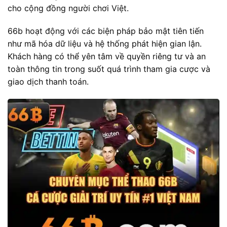
cho cộng đồng người chơi Việt.
66b hoạt động với các biện pháp bảo mật tiên tiến
như mã hóa dữ liệu và hệ thống phát hiện gian lận.
Khách hàng có thể yên tâm về quyền riêng tư và an
toàn thông tin trong suốt quá trình tham gia cược và
giao dịch thanh toán.