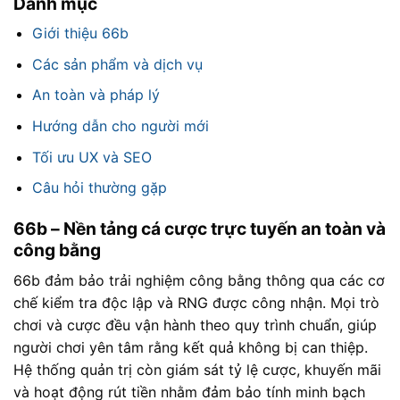
Danh mục
Giới thiệu 66b
Các sản phẩm và dịch vụ
An toàn và pháp lý
Hướng dẫn cho người mới
Tối ưu UX và SEO
Câu hỏi thường gặp
66b – Nền tảng cá cược trực tuyến an toàn và
công bằng
66b đảm bảo trải nghiệm công bằng thông qua các cơ
chế kiểm tra độc lập và RNG được công nhận. Mọi trò
chơi và cược đều vận hành theo quy trình chuẩn, giúp
người chơi yên tâm rằng kết quả không bị can thiệp.
Hệ thống quản trị còn giám sát tỷ lệ cược, khuyến mãi
và hoạt động rút tiền nhằm đảm bảo tính minh bạch