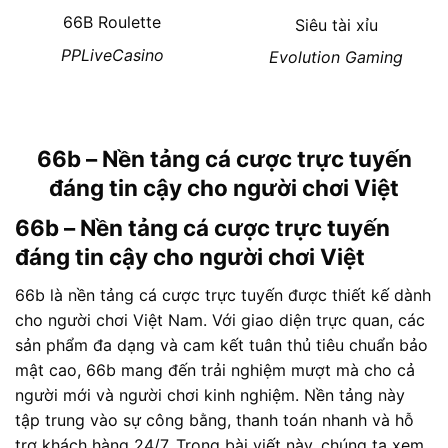
66B Roulette
Siêu tài xỉu
PPLiveCasino
Evolution Gaming
66b – Nền tảng cá cược trực tuyến
đáng tin cậy cho người chơi Việt
66b – Nền tảng cá cược trực tuyến
đáng tin cậy cho người chơi Việt
66b là nền tảng cá cược trực tuyến được thiết kế dành
cho người chơi Việt Nam. Với giao diện trực quan, các
sản phẩm đa dạng và cam kết tuân thủ tiêu chuẩn bảo
mật cao, 66b mang đến trải nghiệm mượt mà cho cả
người mới và người chơi kinh nghiệm. Nền tảng này
tập trung vào sự công bằng, thanh toán nhanh và hỗ
trợ khách hàng 24/7. Trong bài viết này, chúng ta xem