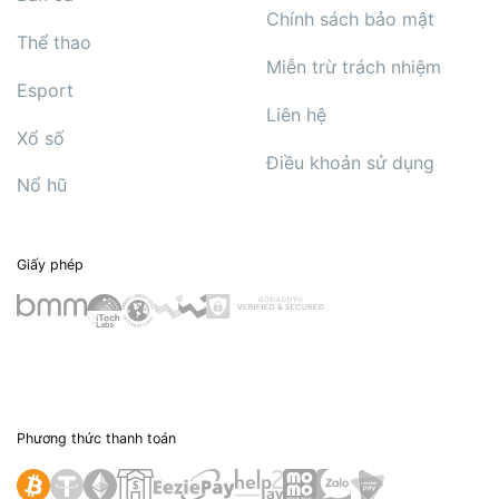
Chính sách bảo mật
Thể thao
Miễn trừ trách nhiệm
Esport
Liên hệ
Xổ số
Điều khoản sử dụng
Nổ hũ
Giấy phép
Phương thức thanh toán