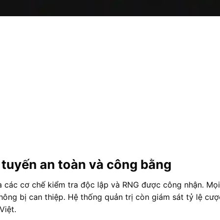
 tuyến an toàn và công bằng
các cơ chế kiểm tra độc lập và RNG được công nhận. Mọi 
hông bị can thiệp. Hệ thống quản trị còn giám sát tỷ lệ cư
Việt.