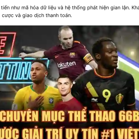
tiến như mã hóa dữ liệu và hệ thống phát hiện gian lận. K
a cược và giao dịch thanh toán.