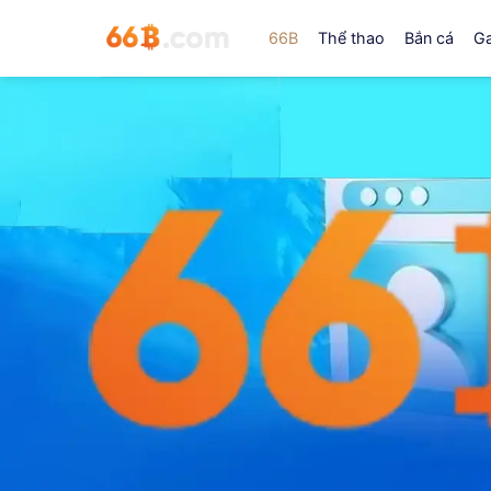
Chuyển
66B
Thể thao
Bắn cá
Ga
đến
nội
dung