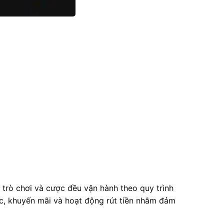
trò chơi và cược đều vận hành theo quy trình
ợc, khuyến mãi và hoạt động rút tiền nhằm đảm