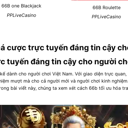
66B one Blackjack
66B Roulette
PPLiveCasino
PPLiveCasino
á cược trực tuyến đáng tin cậy ch
c tuyến đáng tin cậy cho người ch
 kế dành cho người chơi Việt Nam. Với giao diện trực quan
hiệm mượt mà cho cả người mới và người chơi kinh nghiệm.
Trong bài viết này, chúng ta xem xét cách 66b tối ưu hóa 