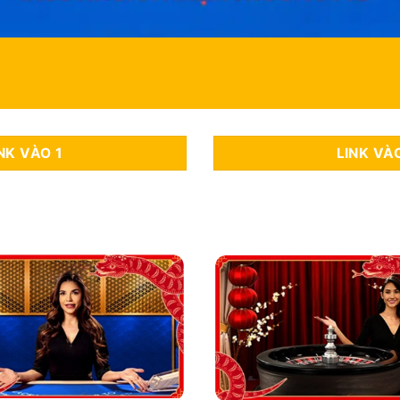
NK VÀO 1
LINK VÀ