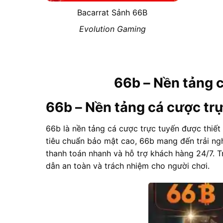
Bacarrat Sảnh 66B
Evolution Gaming
66b – Nền tảng c
66b – Nền tảng cá cược trự
66b là nền tảng cá cược trực tuyến được thiết
tiêu chuẩn bảo mật cao, 66b mang đến trải ng
thanh toán nhanh và hỗ trợ khách hàng 24/7. 
dẫn an toàn và trách nhiệm cho người chơi.