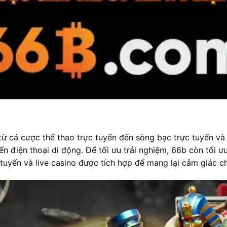
ừ cá cược thể thao trực tuyến đến sòng bạc trực tuyến và 
đến điện thoại di động. Để tối ưu trải nghiệm, 66b còn tối ư
 tuyến
và live casino được tích hợp để mang lại cảm giác ch