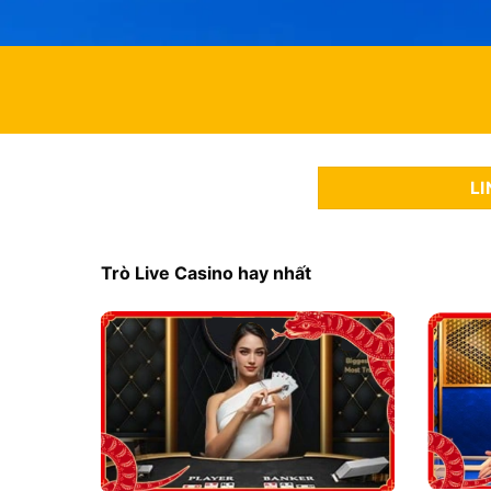
LI
Trò Live Casino hay nhất