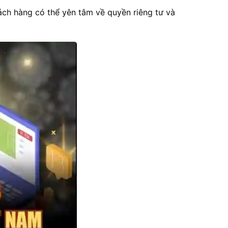
hách hàng có thể yên tâm về quyền riêng tư và