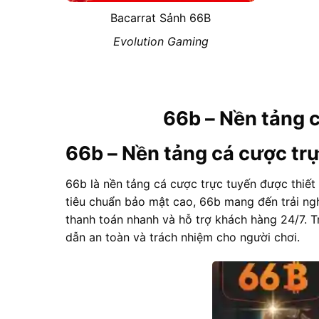
Bacarrat Sảnh 66B
Evolution Gaming
66b – Nền tảng c
66b – Nền tảng cá cược trự
66b là nền tảng cá cược trực tuyến được thiết
tiêu chuẩn bảo mật cao, 66b mang đến trải ng
thanh toán nhanh và hỗ trợ khách hàng 24/7. 
dẫn an toàn và trách nhiệm cho người chơi.