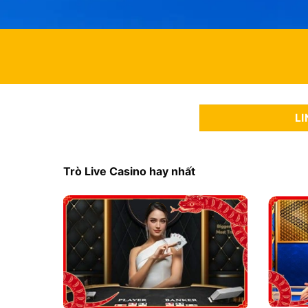
LI
Trò Live Casino hay nhất