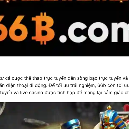
ừ cá cược thể thao trực tuyến đến sòng bạc trực tuyến và 
đến điện thoại di động. Để tối ưu trải nghiệm, 66b còn tối ư
 tuyến
và live casino được tích hợp để mang lại cảm giác ch