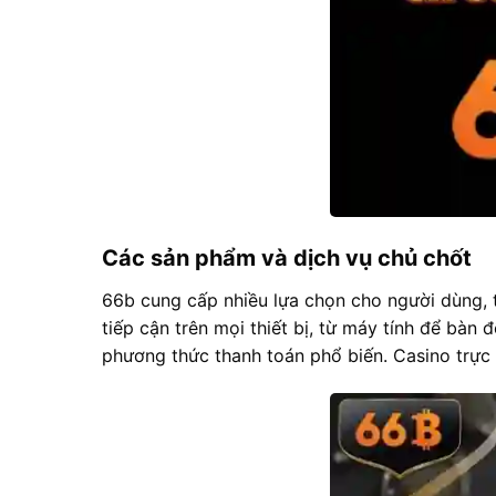
Các sản phẩm và dịch vụ chủ chốt
66b cung cấp nhiều lựa chọn cho người dùng, t
tiếp cận trên mọi thiết bị, từ máy tính để bàn 
phương thức thanh toán phổ biến.
Casino trực