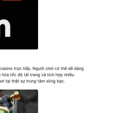
casino trực tiếp. Người chơi có thể dễ dàng
u hóa tốc độ tải trang và tích hợp nhiều
ơi tại thật sự trung tâm sòng bạc.