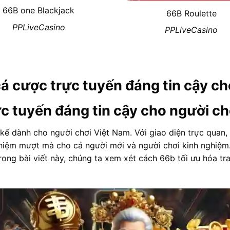
66B one Blackjack
66B Roulette
PPLiveCasino
PPLiveCasino
á cược trực tuyến đáng tin cậy ch
c tuyến đáng tin cậy cho người ch
 kế dành cho người chơi Việt Nam. Với giao diện trực quan
hiệm mượt mà cho cả người mới và người chơi kinh nghiệm.
Trong bài viết này, chúng ta xem xét cách 66b tối ưu hóa 