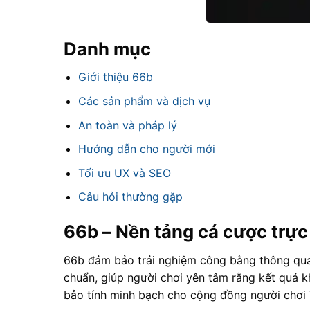
Danh mục
Giới thiệu 66b
Các sản phẩm và dịch vụ
An toàn và pháp lý
Hướng dẫn cho người mới
Tối ưu UX và SEO
Câu hỏi thường gặp
66b – Nền tảng cá cược trực
66b đảm bảo trải nghiệm công bằng thông qua 
chuẩn, giúp người chơi yên tâm rằng kết quả k
bảo tính minh bạch cho cộng đồng người chơi 