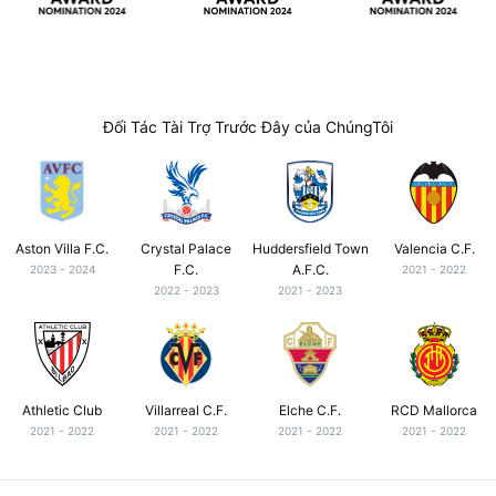
Đối Tác Tài Trợ Trước Đây của ChúngTôi
Aston Villa F.C.
Crystal Palace
Huddersfield Town
Valencia C.F.
F.C.
A.F.C.
2023 - 2024
2021 - 2022
2022 - 2023
2021 - 2023
Athletic Club
Villarreal C.F.
Elche C.F.
RCD Mallorca
2021 - 2022
2021 - 2022
2021 - 2022
2021 - 2022