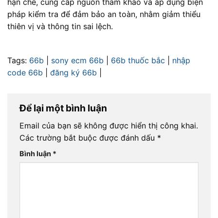
hạn chế, cung cấp nguồn tham khảo và áp dụng biện
pháp kiểm tra để đảm bảo an toàn, nhằm giảm thiểu
thiên vị và thông tin sai lệch.
Tags:
66b
|
sony ecm 66b
|
66b thuốc bắc
|
nhập
code 66b
|
đăng ký 66b
|
Để lại một bình luận
Email của bạn sẽ không được hiển thị công khai.
Các trường bắt buộc được đánh dấu
*
Bình luận
*