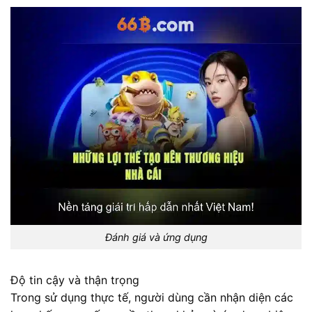
Đánh giá và ứng dụng
Độ tin cậy và thận trọng
Trong sử dụng thực tế, người dùng cần nhận diện các