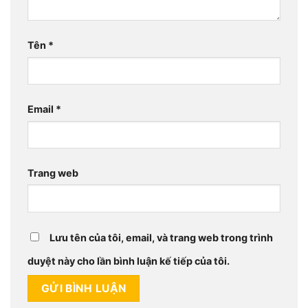
Tên
*
Email
*
Trang web
Lưu tên của tôi, email, và trang web trong trình
duyệt này cho lần bình luận kế tiếp của tôi.