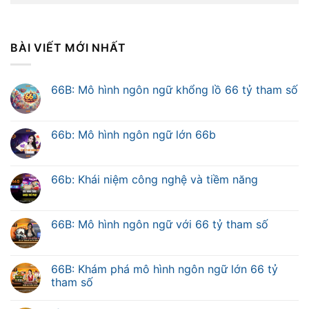
BÀI VIẾT MỚI NHẤT
66B: Mô hình ngôn ngữ khổng lồ 66 tỷ tham số
66b: Mô hình ngôn ngữ lớn 66b
66b: Khái niệm công nghệ và tiềm năng
66B: Mô hình ngôn ngữ với 66 tỷ tham số
66B: Khám phá mô hình ngôn ngữ lớn 66 tỷ
tham số