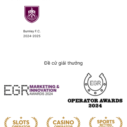
Burnley F.C.
2024-2025
Đề cử giải thưởng