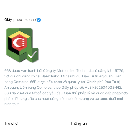
Giấy phép trò chơi
66B được vận hành bởi Công ty Mettlemind Tech Ltd., số đăng ký: 15779,
với địa chỉ đăng ký tại Hamchako, Mutsamudu, Đảo Tự trị Anjouan, Liên
bang Comoros. 66B được cấp phép và quản lý bởi Chính phủ Đảo Tự trị
Anjouan, Liên bang Comoros, theo Giấy phép số: ALSI-202504032-FI2.
66B đã vượt qua tất cả các yêu cầu tuân thủ pháp lý và được cấp phép hợp
pháp để cung cấp các hoạt động trò chơi có thưởng và cá cược dưới mọi
hình thức.
Trò chơi
Thông tin