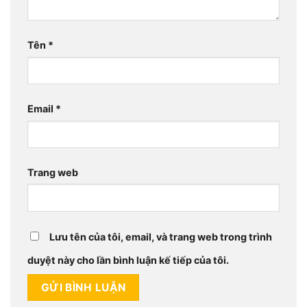
Tên
*
Email
*
Trang web
Lưu tên của tôi, email, và trang web trong trình
duyệt này cho lần bình luận kế tiếp của tôi.