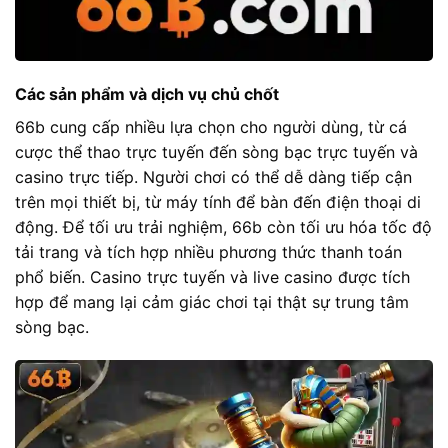
Các sản phẩm và dịch vụ chủ chốt
66b cung cấp nhiều lựa chọn cho người dùng, từ cá
cược thể thao trực tuyến đến sòng bạc trực tuyến và
casino trực tiếp. Người chơi có thể dễ dàng tiếp cận
trên mọi thiết bị, từ máy tính để bàn đến điện thoại di
động. Để tối ưu trải nghiệm, 66b còn tối ưu hóa tốc độ
tải trang và tích hợp nhiều phương thức thanh toán
phổ biến.
Casino trực tuyến
và live casino được tích
hợp để mang lại cảm giác chơi tại thật sự trung tâm
sòng bạc.