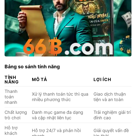
Bảng so sánh tính năng
TÍNH
MÔ TẢ
LỢI ÍCH
NĂNG
Thanh
Xử lý thanh toán tức thì qua
Giao dịch thuận
toán
nhiều phương thức
tiện và an toàn
nhanh
Chất lượng
Danh mục game đa dạng
Trải nghiệm giải trí
trò chơi
và cập nhật liên tục
đỉnh cao
Hỗ trợ
Hỗ trợ 24/7 và phản hồi
Giải quyết vấn đề
khách
nhanh
kịp thời