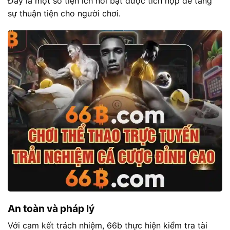
Đây là một số tiện ích nổi bật được tích hợp để tăng
sự thuận tiện cho người chơi.
An toàn và pháp lý
Với cam kết trách nhiệm, 66b thực hiện kiểm tra tài