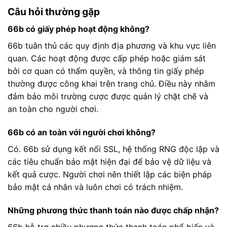
Câu hỏi thường gặp
66b có giấy phép hoạt động không?
66b tuân thủ các quy định địa phương và khu vực liên
quan. Các hoạt động được cấp phép hoặc giám sát
bởi cơ quan có thẩm quyền, và thông tin giấy phép
thường được công khai trên trang chủ. Điều này nhằm
đảm bảo môi trường cược được quản lý chặt chẽ và
an toàn cho người chơi.
66b có an toàn với người chơi không?
Có. 66b sử dụng kết nối SSL, hệ thống RNG độc lập và
các tiêu chuẩn bảo mật hiện đại để bảo vệ dữ liệu và
kết quả cược. Người chơi nên thiết lập các biện pháp
bảo mật cá nhân và luôn chơi có trách nhiệm.
Những phương thức thanh toán nào được chấp nhận?
66b hỗ trợ nhiều phương thức thanh toán phổ biến và