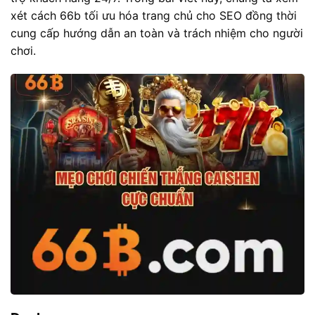
xét cách 66b tối ưu hóa trang chủ cho SEO đồng thời
cung cấp hướng dẫn an toàn và trách nhiệm cho người
chơi.