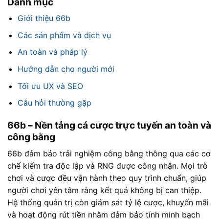
Danh mục
Giới thiệu 66b
Các sản phẩm và dịch vụ
An toàn và pháp lý
Hướng dẫn cho người mới
Tối ưu UX và SEO
Câu hỏi thường gặp
66b – Nền tảng cá cược trực tuyến an toàn và
công bằng
66b đảm bảo trải nghiệm công bằng thông qua các cơ
chế kiểm tra độc lập và RNG được công nhận. Mọi trò
chơi và cược đều vận hành theo quy trình chuẩn, giúp
người chơi yên tâm rằng kết quả không bị can thiệp.
Hệ thống quản trị còn giám sát tỷ lệ cược, khuyến mãi
và hoạt động rút tiền nhằm đảm bảo tính minh bạch