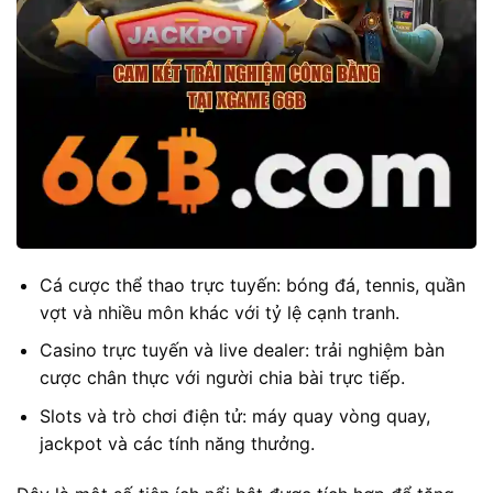
Cá cược thể thao trực tuyến: bóng đá, tennis, quần
vợt và nhiều môn khác với tỷ lệ cạnh tranh.
Casino trực tuyến và live dealer: trải nghiệm bàn
cược chân thực với người chia bài trực tiếp.
Slots và trò chơi điện tử: máy quay vòng quay,
jackpot và các tính năng thưởng.