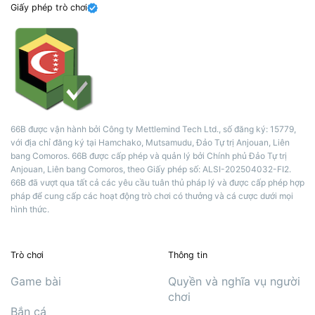
Giấy phép trò chơi
66B được vận hành bởi Công ty Mettlemind Tech Ltd., số đăng ký: 15779,
với địa chỉ đăng ký tại Hamchako, Mutsamudu, Đảo Tự trị Anjouan, Liên
bang Comoros. 66B được cấp phép và quản lý bởi Chính phủ Đảo Tự trị
Anjouan, Liên bang Comoros, theo Giấy phép số: ALSI-202504032-FI2.
66B đã vượt qua tất cả các yêu cầu tuân thủ pháp lý và được cấp phép hợp
pháp để cung cấp các hoạt động trò chơi có thưởng và cá cược dưới mọi
hình thức.
Trò chơi
Thông tin
Game bài
Quyền và nghĩa vụ người
chơi
Bắn cá