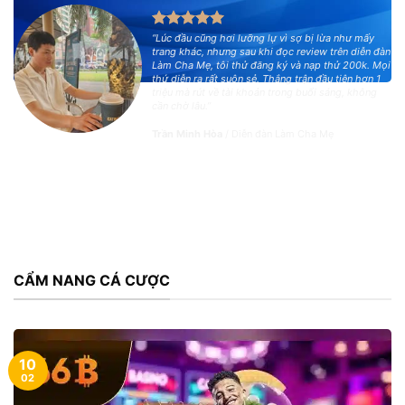
“Lúc đầu cũng hơi lưỡng lự vì sợ bị lừa như mấy
trang khác, nhưng sau khi đọc review trên diễn đàn
Làm Cha Mẹ, tôi thử đăng ký và nạp thử 200k. Mọi
thứ diễn ra rất suôn sẻ. Thắng trận đầu tiên hơn 1
triệu mà rút về tài khoản trong buổi sáng, không
cần chờ lâu.”
Trần Minh Hòa
/
Diễn đàn Làm Cha Mẹ
CẨM NANG CÁ CƯỢC
10
02