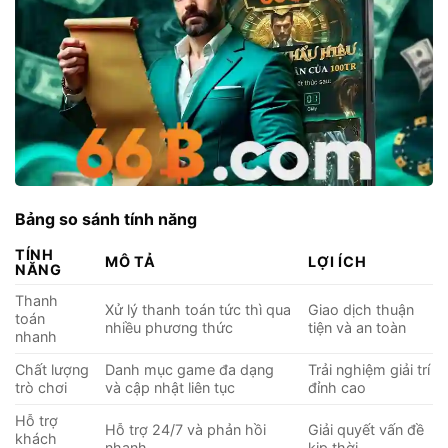
Bảng so sánh tính năng
TÍNH
MÔ TẢ
LỢI ÍCH
NĂNG
Thanh
Xử lý thanh toán tức thì qua
Giao dịch thuận
toán
nhiều phương thức
tiện và an toàn
nhanh
Chất lượng
Danh mục game đa dạng
Trải nghiệm giải trí
trò chơi
và cập nhật liên tục
đỉnh cao
Hỗ trợ
Hỗ trợ 24/7 và phản hồi
Giải quyết vấn đề
khách
nhanh
kịp thời