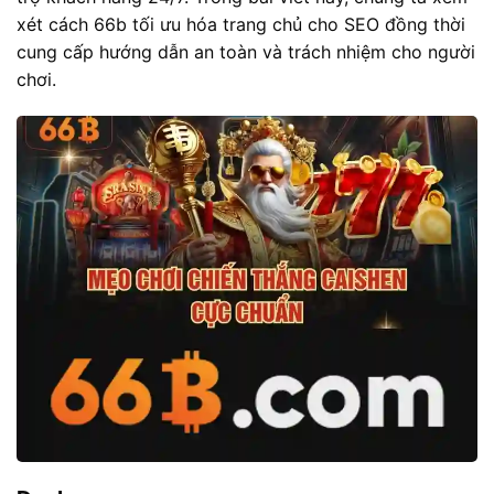
xét cách 66b tối ưu hóa trang chủ cho SEO đồng thời
cung cấp hướng dẫn an toàn và trách nhiệm cho người
chơi.