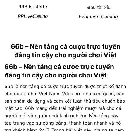
66B Roulette
Siêu tài xỉu
PPLiveCasino
Evolution Gaming
66b – Nền tảng cá cược trực tuyến
đáng tin cậy cho người chơi Việt
66b – Nền tảng cá cược trực tuyến
đáng tin cậy cho người chơi Việt
66b là nền tảng cá cược trực tuyến được thiết kế dành
cho người chơi Việt Nam. Với giao diện trực quan, các
sản phẩm đa dạng và cam kết tuân thủ tiêu chuẩn bảo
mật cao, 66b mang đến trải nghiệm mượt mà cho cả
người mới và người chơi kinh nghiệm. Nền tảng này
tập trung vào sự công bằng, thanh toán nhanh và hỗ
trợ khách hàng 24/7. Trong bài viết này, chúng ta xem