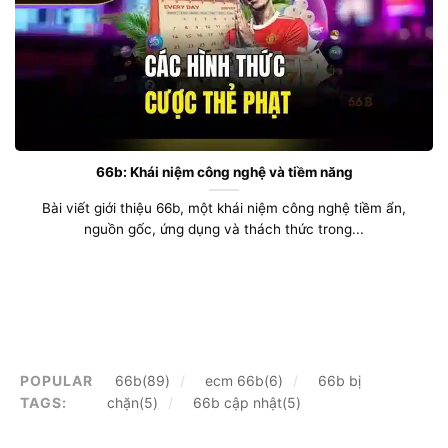
66b: Khái niệm công nghệ và tiềm năng
Bài viết giới thiệu 66b, một khái niệm công nghệ tiềm ẩn,
nguồn gốc, ứng dụng và thách thức trong...
POPULAR
66b(89)
ecm 66b(6)
66b bị
TAGS:
chặn(5)
66b cập nhật(5)