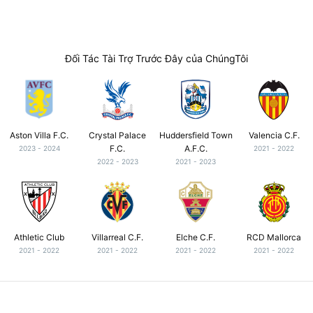
Đối Tác Tài Trợ Trước Đây của ChúngTôi
Aston Villa F.C.
Crystal Palace
Huddersfield Town
Valencia C.F.
F.C.
A.F.C.
2023 - 2024
2021 - 2022
2022 - 2023
2021 - 2023
Athletic Club
Villarreal C.F.
Elche C.F.
RCD Mallorca
2021 - 2022
2021 - 2022
2021 - 2022
2021 - 2022