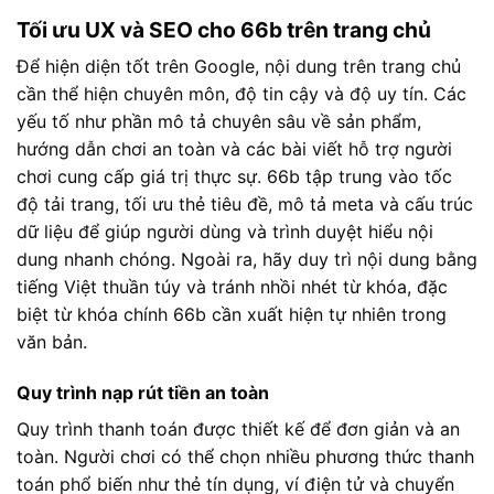
Tối ưu UX và SEO cho 66b trên trang chủ
Để hiện diện tốt trên Google, nội dung trên trang chủ
cần thể hiện chuyên môn, độ tin cậy và độ uy tín. Các
yếu tố như phần mô tả chuyên sâu về sản phẩm,
hướng dẫn chơi an toàn và các bài viết hỗ trợ người
chơi cung cấp giá trị thực sự. 66b tập trung vào tốc
độ tải trang, tối ưu thẻ tiêu đề, mô tả meta và cấu trúc
dữ liệu để giúp người dùng và trình duyệt hiểu nội
dung nhanh chóng. Ngoài ra, hãy duy trì nội dung bằng
tiếng Việt thuần túy và tránh nhồi nhét từ khóa, đặc
biệt từ khóa chính 66b cần xuất hiện tự nhiên trong
văn bản.
Quy trình nạp rút tiền an toàn
Quy trình thanh toán được thiết kế để đơn giản và an
toàn. Người chơi có thể chọn nhiều phương thức thanh
toán phổ biến như thẻ tín dụng, ví điện tử và chuyển