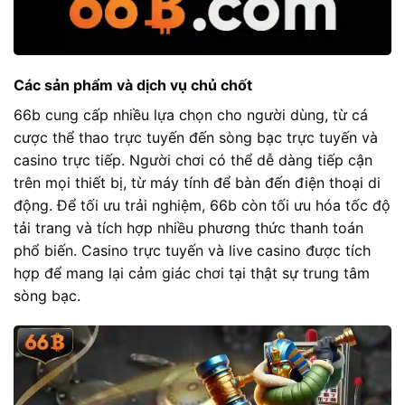
Các sản phẩm và dịch vụ chủ chốt
66b cung cấp nhiều lựa chọn cho người dùng, từ cá
cược thể thao trực tuyến đến sòng bạc trực tuyến và
casino trực tiếp. Người chơi có thể dễ dàng tiếp cận
trên mọi thiết bị, từ máy tính để bàn đến điện thoại di
động. Để tối ưu trải nghiệm, 66b còn tối ưu hóa tốc độ
tải trang và tích hợp nhiều phương thức thanh toán
phổ biến.
Casino trực tuyến
và live casino được tích
hợp để mang lại cảm giác chơi tại thật sự trung tâm
sòng bạc.