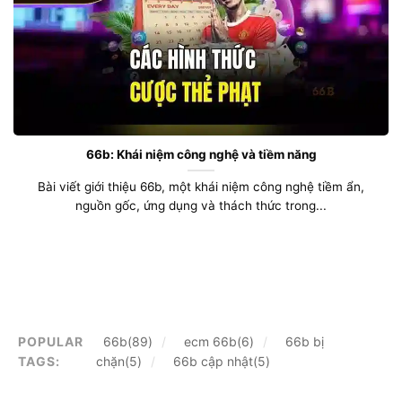
66b: Khái niệm công nghệ và tiềm năng
Bài viết giới thiệu 66b, một khái niệm công nghệ tiềm ẩn,
nguồn gốc, ứng dụng và thách thức trong...
POPULAR
66b(89)
ecm 66b(6)
66b bị
TAGS:
chặn(5)
66b cập nhật(5)