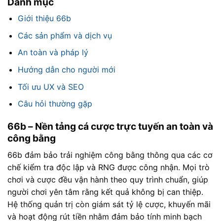
Danh mục
Giới thiệu 66b
Các sản phẩm và dịch vụ
An toàn và pháp lý
Hướng dẫn cho người mới
Tối ưu UX và SEO
Câu hỏi thường gặp
66b – Nền tảng cá cược trực tuyến an toàn và
công bằng
66b đảm bảo trải nghiệm công bằng thông qua các cơ
chế kiểm tra độc lập và RNG được công nhận. Mọi trò
chơi và cược đều vận hành theo quy trình chuẩn, giúp
người chơi yên tâm rằng kết quả không bị can thiệp.
Hệ thống quản trị còn giám sát tỷ lệ cược, khuyến mãi
và hoạt động rút tiền nhằm đảm bảo tính minh bạch