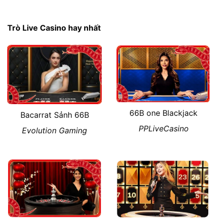
Trò Live Casino hay nhất
66B one Blackjack
Bacarrat Sảnh 66B
PPLiveCasino
Evolution Gaming