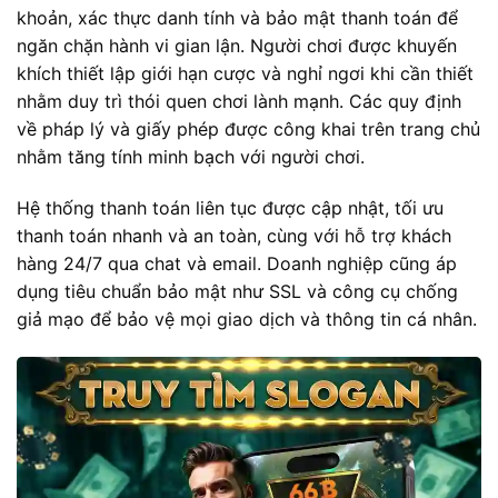
khoản, xác thực danh tính và bảo mật thanh toán để
ngăn chặn hành vi gian lận. Người chơi được khuyến
khích thiết lập giới hạn cược và nghỉ ngơi khi cần thiết
nhằm duy trì thói quen chơi lành mạnh. Các quy định
về pháp lý và giấy phép được công khai trên trang chủ
nhằm tăng tính minh bạch với người chơi.
Hệ thống thanh toán liên tục được cập nhật, tối ưu
thanh toán nhanh và an toàn, cùng với hỗ trợ khách
hàng 24/7 qua chat và email. Doanh nghiệp cũng áp
dụng tiêu chuẩn bảo mật như SSL và công cụ chống
giả mạo để bảo vệ mọi giao dịch và thông tin cá nhân.