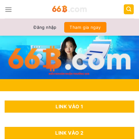
Chuyển
đến
nội
dung
Đăng nhập
Tham gia ngay
LINK VÀO 1
LINK VÀO 2