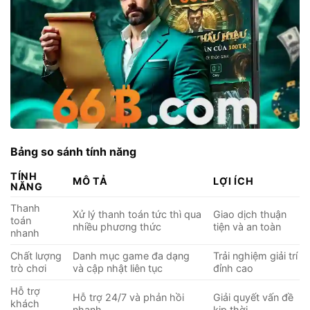
Bảng so sánh tính năng
TÍNH
MÔ TẢ
LỢI ÍCH
NĂNG
Thanh
Xử lý thanh toán tức thì qua
Giao dịch thuận
toán
nhiều phương thức
tiện và an toàn
nhanh
Chất lượng
Danh mục game đa dạng
Trải nghiệm giải trí
trò chơi
và cập nhật liên tục
đỉnh cao
Hỗ trợ
Hỗ trợ 24/7 và phản hồi
Giải quyết vấn đề
khách
nhanh
kịp thời