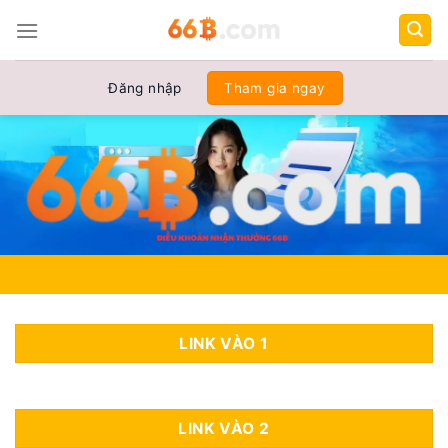
Chuyển
đến
nội
dung
Đăng nhập
Tham gia ngay
LINK VÀO 1
LINK VÀO 2