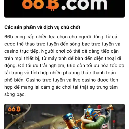
Các sản phẩm và dịch vụ chủ chốt
66b cung cấp nhiều lựa chọn cho người dùng, từ cá
cược thể thao trực tuyến đến sòng bạc trực tuyến và
casino trực tiếp. Người chơi có thể dễ dàng tiếp cận
trên mọi thiết bị, từ máy tính để bàn đến điện thoại di
động. Để tối ưu trải nghiệm, 66b còn tối ưu hóa tốc độ
tải trang và tích hợp nhiều phương thức thanh toán
phổ biến.
Casino trực tuyến
và live casino được tích
hợp để mang lại cảm giác chơi tại thật sự trung tâm
sòng bạc.