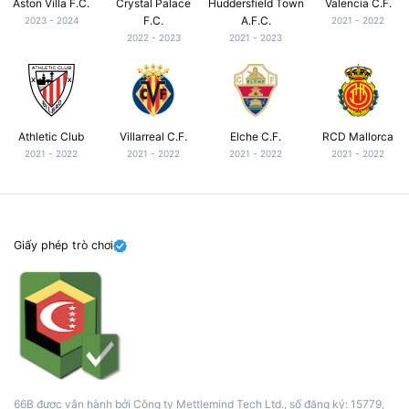
Aston Villa F.C.
Crystal Palace
Huddersfield Town
Valencia C.F.
F.C.
A.F.C.
2023 - 2024
2021 - 2022
2022 - 2023
2021 - 2023
Athletic Club
Villarreal C.F.
Elche C.F.
RCD Mallorca
2021 - 2022
2021 - 2022
2021 - 2022
2021 - 2022
Giấy phép trò chơi
66B được vận hành bởi Công ty Mettlemind Tech Ltd., số đăng ký: 15779,