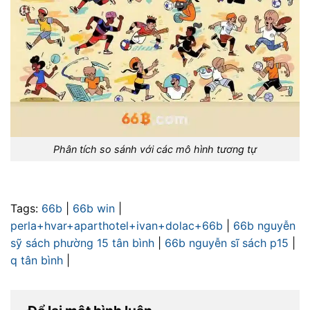
Phân tích so sánh với các mô hình tương tự
Tags:
66b
|
66b win
|
perla+hvar+aparthotel+ivan+dolac+66b
|
66b nguyễn
sỹ sách phường 15 tân bình
|
66b nguyễn sĩ sách p15
|
q tân bình
|