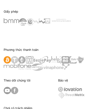
Giấy phép
Phương thức thanh toán
Theo dõi chúng tôi
Bảo vệ
Chơi có trách nhiệm