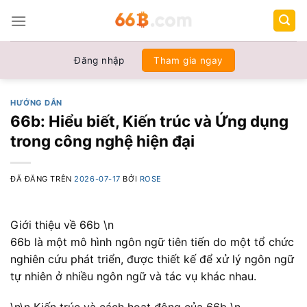
Chuyển
đến
nội
dung
Đăng nhập
Tham gia ngay
HƯỚNG DẪN
66b: Hiểu biết, Kiến trúc và Ứng dụng
trong công nghệ hiện đại
ĐÃ ĐĂNG TRÊN
2026-07-17
BỞI
ROSE
Giới thiệu về 66b
\n
66b là một mô hình ngôn ngữ tiên tiến do một tổ chức
nghiên cứu phát triển, được thiết kế để xử lý ngôn ngữ
tự nhiên ở nhiều ngôn ngữ và tác vụ khác nhau.