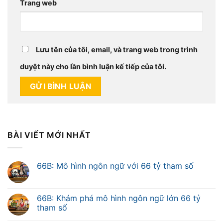
Trang web
Lưu tên của tôi, email, và trang web trong trình
duyệt này cho lần bình luận kế tiếp của tôi.
BÀI VIẾT MỚI NHẤT
66B: Mô hình ngôn ngữ với 66 tỷ tham số
66B: Khám phá mô hình ngôn ngữ lớn 66 tỷ
tham số