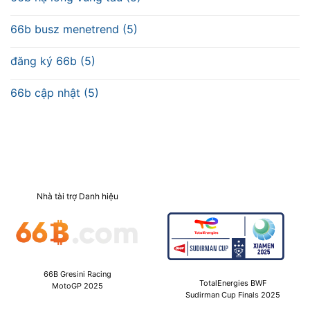
66b busz menetrend (5)
đăng ký 66b (5)
66b cập nhật (5)
Nhà tài trợ Danh hiệu
66B Gresini Racing
TotalEnergies BWF
MotoGP 2025
Sudirman Cup Finals 2025