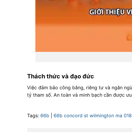
Thách thức và đạo đức
Việc đảm bảo công bằng, riêng tư và ngăn ngừa
tỷ tham số. An toàn và minh bạch cần được ưu ti
Tags:
66b
|
66b concord st wilmington ma 01