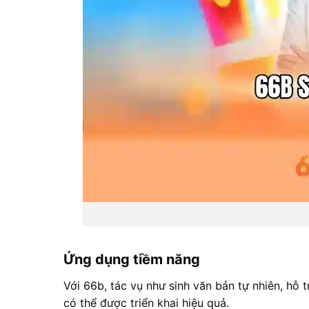
Ứng dụng tiềm năng
Với 66b, tác vụ như sinh văn bản tự nhiên, hỗ 
có thể được triển khai hiệu quả.