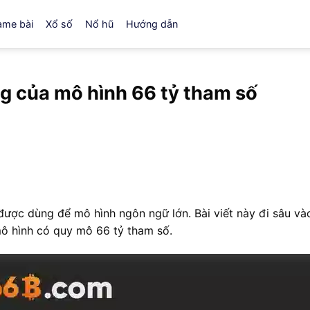
me bài
Xổ số
Nổ hũ
Hướng dẫn
ng của mô hình 66 tỷ tham số
được dùng để mô hình ngôn ngữ lớn. Bài viết này đi sâu và
 mô hình có quy mô 66 tỷ tham số.