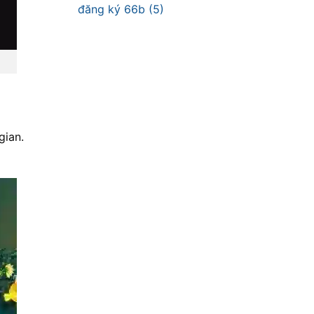
đăng ký 66b (5)
gian.