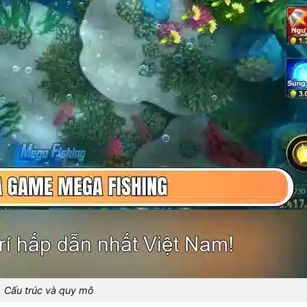
Cấu trúc và quy mô