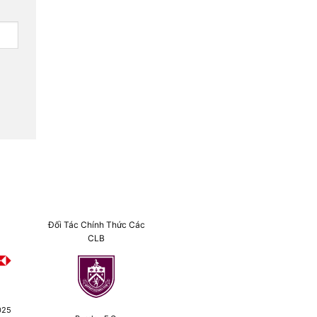
Đối Tác Chính Thức Các
CLB
025