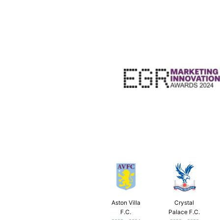
Aston Villa
Crystal
F.C.
Palace F.C.