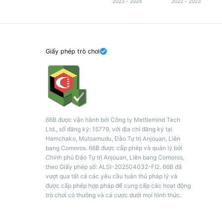
2023 - 2024
2022 - 2023
Giấy phép trò chơi
66B được vận hành bởi Công ty Mettlemind Tech
Ltd., số đăng ký: 15779, với địa chỉ đăng ký tại
Hamchako, Mutsamudu, Đảo Tự trị Anjouan, Liên
bang Comoros. 66B được cấp phép và quản lý bởi
Chính phủ Đảo Tự trị Anjouan, Liên bang Comoros,
theo Giấy phép số: ALSI-202504032-FI2. 66B đã
vượt qua tất cả các yêu cầu tuân thủ pháp lý và
được cấp phép hợp pháp để cung cấp các hoạt động
trò chơi có thưởng và cá cược dưới mọi hình thức.