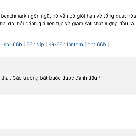
 benchmark ngôn ngữ, nó vẫn có giới hạn về tổng quát hóa
hai đòi hỏi đánh giá liên tục và giám sát chất lượng đầu ra.
ng+no+66b
|
66b vip
|
k9-66b lantern
|
opt 66b
|
khai.
Các trường bắt buộc được đánh dấu
*