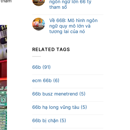
ỷ tham
ngôn ngữ lớn 66 tỷ
tham số
Về 66B: Mô hình ngôn
ngữ quy mô lớn và
tương lai của nó
RELATED TAGS
66b (91)
ecm 66b (6)
66b busz menetrend (5)
66b hạ long vũng tàu (5)
66b bị chặn (5)