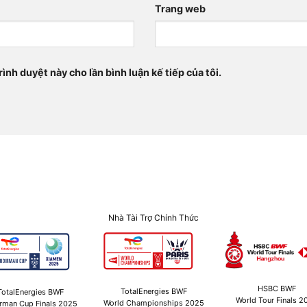
Trang web
rình duyệt này cho lần bình luận kế tiếp của tôi.
Nhà Tài Trợ Chính Thức
HSBC BWF
TotalEnergies BWF
TotalEnergies BWF
World Tour Finals 2
World Championships 2025
rman Cup Finals 2025