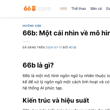
Chuyển
66B
Thể thao
Bắn cá
Ga
đến
nội
dung
HƯỚNG DẪN
66b: Một cái nhìn về mô h
ĐÃ ĐĂNG TRÊN
2026-07-17
BỞI
ROSE
66b là gì?
66b là một mô hình ngôn ngữ tự nhiên thuộc l
kế để xử lý ngôn ngữ một cách linh hoạt và có 
hệ thống AI phức tạp.
Kiến trúc và hiệu suất