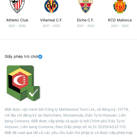
Athletic Club
Villarreal C.F.
Elche C.F.
RCD Mallorca
2021 - 2022
2021 - 2022
2021 - 2022
2021 - 2022
Giấy phép trò chơi
66B được vận hành bởi Công ty Mettlemind Tech Ltd., số đăng ký: 15779,
với địa chỉ đăng ký tại Hamchako, Mutsamudu, Đảo Tự trị Anjouan, Liên
bang Comoros. 66B được cấp phép và quản lý bởi Chính phủ Đảo Tự trị
Anjouan, Liên bang Comoros, theo Giấy phép số: ALSI-202504032-FI2.
66B đã vượt qua tất cả các yêu cầu tuân thủ pháp lý và được cấp phép hợp