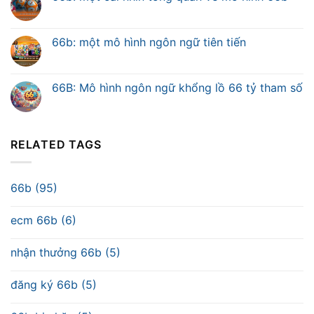
66b: một mô hình ngôn ngữ tiên tiến
66B: Mô hình ngôn ngữ khổng lồ 66 tỷ tham số
RELATED TAGS
66b (95)
ecm 66b (6)
nhận thưởng 66b (5)
đăng ký 66b (5)